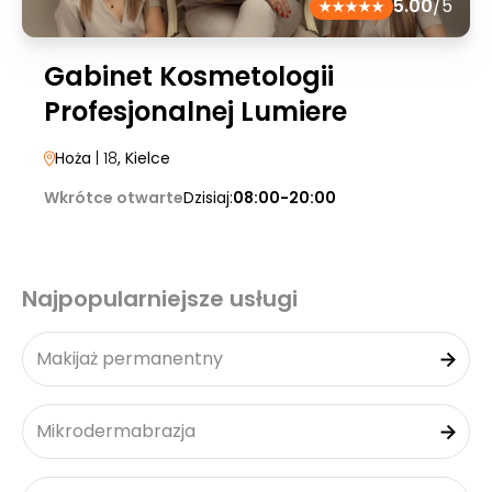
5.00
/5
Gabinet Kosmetologii
Profesjonalnej Lumiere
Hoża
| 18
, Kielce
Wkrótce otwarte
Dzisiaj:
08:00-20:00
Najpopularniejsze usługi
Makijaż permanentny
Mikrodermabrazja