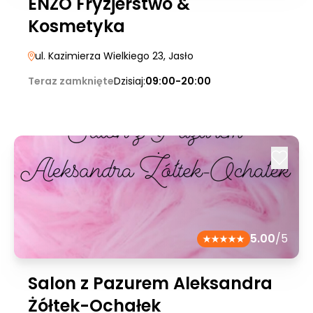
ENZO Fryzjerstwo &
Kosmetyka
ul. Kazimierza Wielkiego 23
, Jasło
Teraz zamknięte
Dzisiaj:
09:00-20:00
5.00
/5
Salon z Pazurem Aleksandra
Żółtek-Ochałek