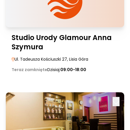
Studio Urody Glamour Anna
Szymura
Ul. Tadeusza Kościuszki 27
, Lisia Góra
Teraz zamknięte
Dzisiaj:
09:00-18:00