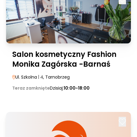
Salon kosmetyczny Fashion
Monika Zagórska -Barnaś
Ul. Szkolna
| 4
, Tarnobrzeg
Teraz zamknięte
Dzisiaj:
10:00-18:00