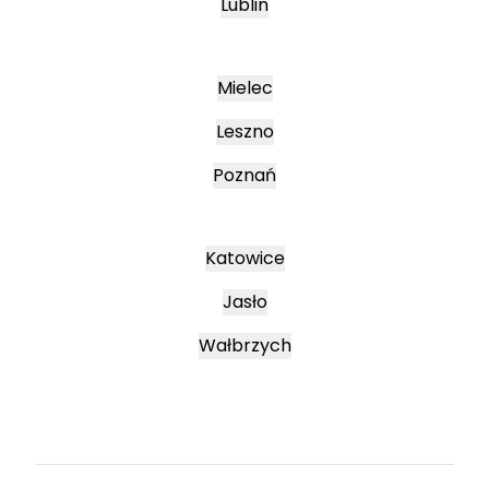
Lublin
Mielec
Leszno
Poznań
Katowice
Jasło
Wałbrzych