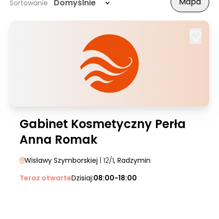
Mapa
Domyślnie
Sortowanie
Gabinet Kosmetyczny Perła
Anna Romak
Wisławy Szymborskiej
| 12/1
, Radzymin
Teraz otwarte
Dzisiaj:
08:00-18:00