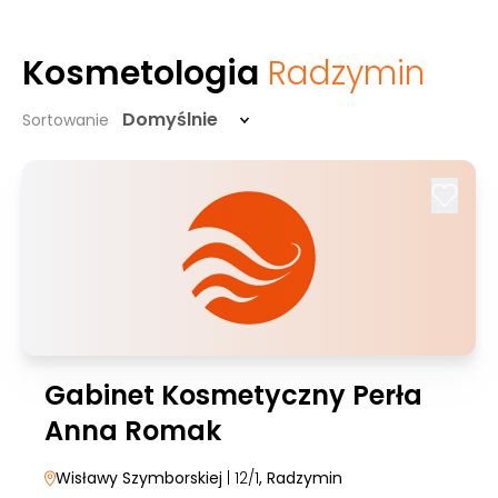
Kosmetologia
Radzymin
Domyślnie
Sortowanie
Gabinet Kosmetyczny Perła
Anna Romak
Wisławy Szymborskiej
| 12/1
, Radzymin