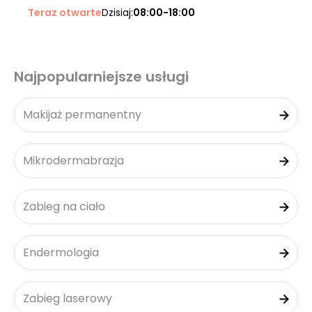
Teraz otwarte
Dzisiaj:
08:00-18:00
Najpopularniejsze usługi
Makijaż permanentny
Mikrodermabrazja
Zabieg na ciało
Endermologia
Zabieg laserowy