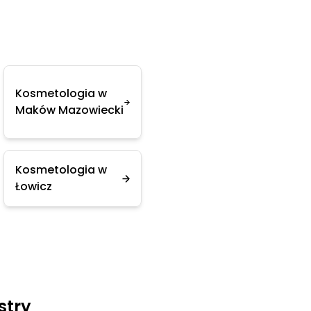
Kosmetologia w
Maków Mazowiecki
Kosmetologia w
Łowicz
stry