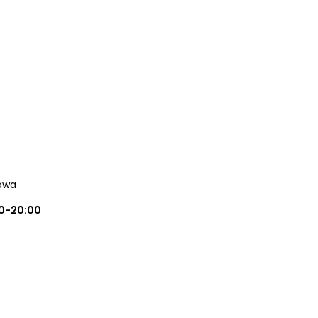
awa
0-20:00