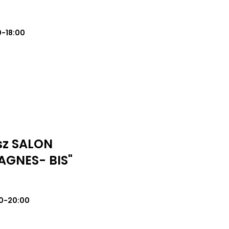
0-18:00
sz SALON
AGNES- BIS"
0-20:00