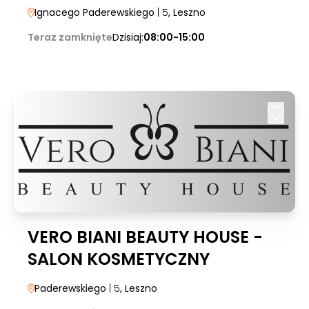
Ignacego Paderewskiego
| 5
, Leszno
Teraz zamknięte
Dzisiaj:
08:00-15:00
VERO BIANI BEAUTY HOUSE -
SALON KOSMETYCZNY
Paderewskiego
| 5
, Leszno