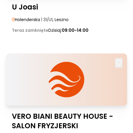
U Joasi
Holenderska
| 31/U1
, Leszno
Teraz zamknięte
Dzisiaj:
09:00-14:00
VERO BIANI BEAUTY HOUSE -
SALON FRYZJERSKI