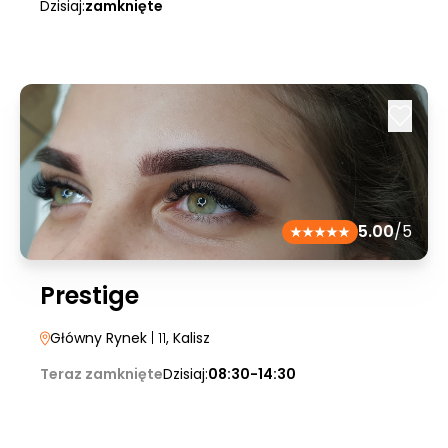
Dzisiaj:
zamknięte
5.00
/5
Prestige
Główny Rynek
| 11
, Kalisz
Teraz zamknięte
Dzisiaj:
08:30-14:30