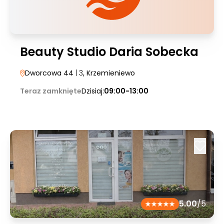
Beauty Studio Daria Sobecka
Dworcowa 44
| 3
, Krzemieniewo
Teraz zamknięte
Dzisiaj:
09:00-13:00
5.00
/5