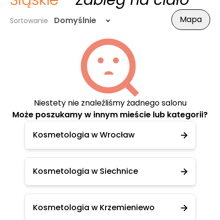
Śląskie
- Zabieg na ciało
Mapa
Domyślnie
Sortowanie
Niestety nie znaleźliśmy żadnego salonu
Może poszukamy w innym mieście lub kategorii?
Kosmetologia w Wrocław
Kosmetologia w Siechnice
Kosmetologia w Krzemieniewo