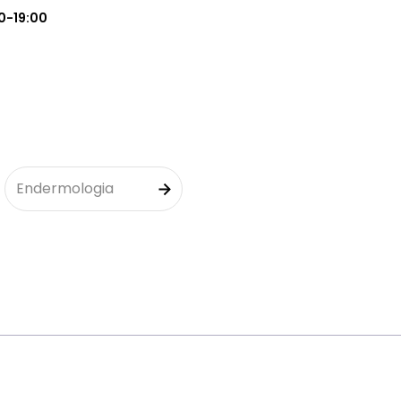
0-19:00
Endermologia