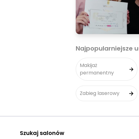
Najpopularniejsze u
Makijaż
permanentny
Zabieg laserowy
Szukaj salonów