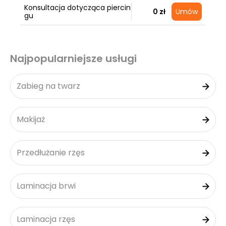
Konsultacja dotycząca piercin
0 zł
Umów
gu
Najpopularniejsze usługi
Zabieg na twarz
Makijaż
Przedłużanie rzęs
Laminacja brwi
Laminacja rzęs