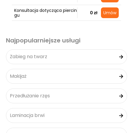
Konsultacja dotycząca piercin
0 zł
Umów
gu
Najpopularniejsze usługi
Zabieg na twarz
Makijaż
Przedłużanie rzęs
Laminacja brwi