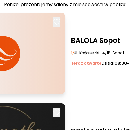
Poniżej prezentujemy salony z miejscowości w pobliżu:
BALOLA Sopot
Ul. Kościuszki
| 4/1B
, Sopot
Teraz otwarte
Dzisiaj:
08:00-