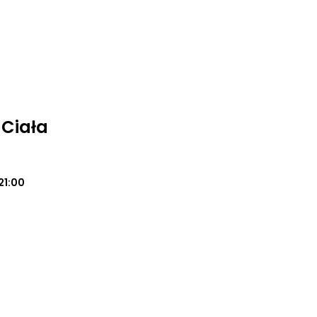
 Ciała
21:00