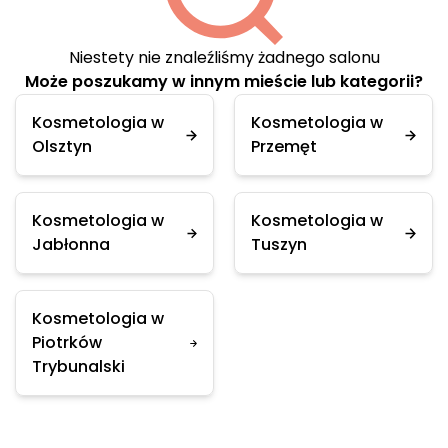
Niestety nie znaleźliśmy żadnego salonu
Może poszukamy w innym mieście lub kategorii?
Kosmetologia w
Kosmetologia w
Olsztyn
Przemęt
Kosmetologia w
Kosmetologia w
Jabłonna
Tuszyn
Kosmetologia w
Piotrków
Trybunalski