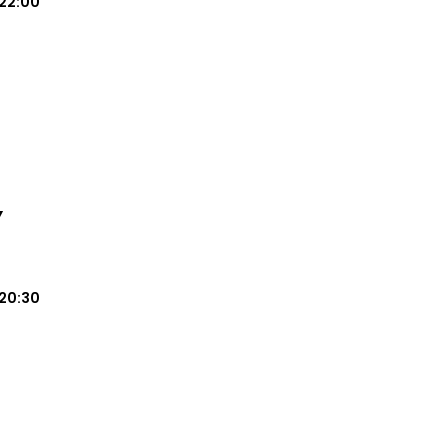
22:00
Y
20:30