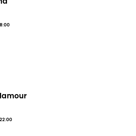
na
18:00
Glamour
22:00