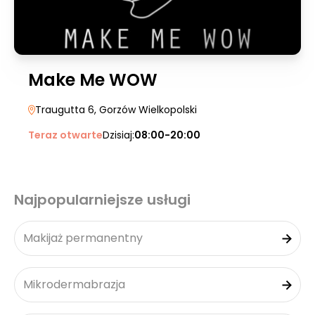
Make Me WOW
Traugutta 6
, Gorzów Wielkopolski
Teraz otwarte
Dzisiaj:
08:00-20:00
Najpopularniejsze usługi
Makijaż permanentny
Mikrodermabrazja