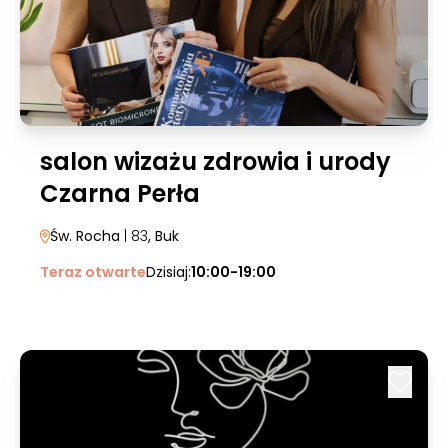
salon wizażu zdrowia i urody
Czarna Perła
Św. Rocha
| 83
, Buk
Teraz otwarte
Dzisiaj:
10:00-19:00