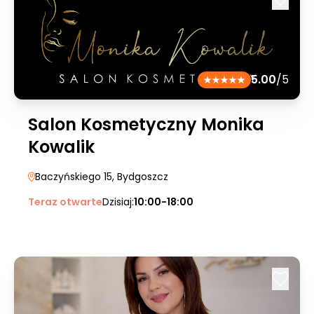
5.00
/5
Salon Kosmetyczny Monika
Kowalik
Baczyńskiego 15
, Bydgoszcz
Teraz otwarte
Dzisiaj:
10:00-18:00