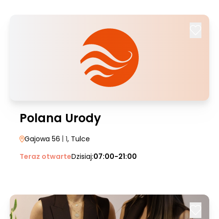
Polana Urody
Gajowa 56
| 1
, Tulce
Teraz otwarte
Dzisiaj:
07:00-21:00