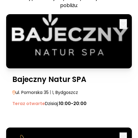
pobliżu:
Bajeczny Natur SPA
ul. Pomorska 35
| 1
, Bydgoszcz
Teraz otwarte
Dzisiaj:
10:00-20:00