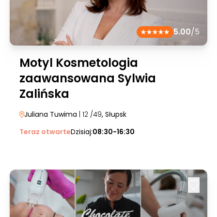
5.00
/5
Motyl Kosmetologia
zaawansowana Sylwia
Zalińska
Juliana Tuwima
| 12 /49
, Słupsk
Teraz otwarte
Dzisiaj:
08:30-16:30