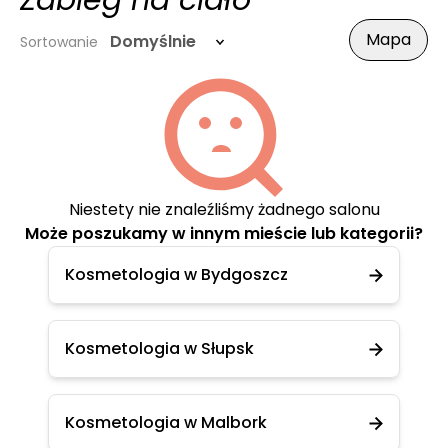
Zabieg na ciało
Mapa
Domyślnie
Sortowanie
Niestety nie znaleźliśmy żadnego salonu
Może poszukamy w innym mieście lub kategorii?
Kosmetologia w Bydgoszcz
Kosmetologia w Słupsk
Kosmetologia w Malbork