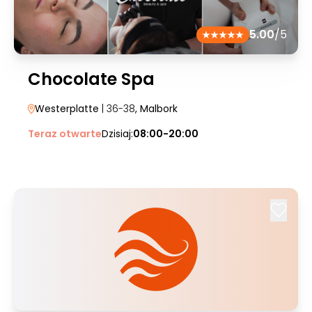
5.00
/5
Chocolate Spa
Westerplatte
| 36-38
, Malbork
Teraz otwarte
Dzisiaj:
08:00-20:00