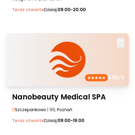
Teraz otwarte
Dzisiaj:
09:00-20:00
5.00
/5
Nanobeauty Medical SPA
Szczepankowo
| 99
, Poznań
Teraz otwarte
Dzisiaj:
09:00-19:00