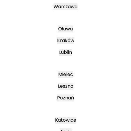
Warszawa
Oława
Kraków
Lublin
Mielec
Leszno
Poznań
Katowice