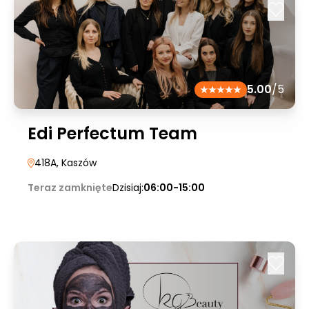
5.00
/5
Edi Perfectum Team
418A
, Kaszów
Teraz zamknięte
Dzisiaj:
06:00-15:00