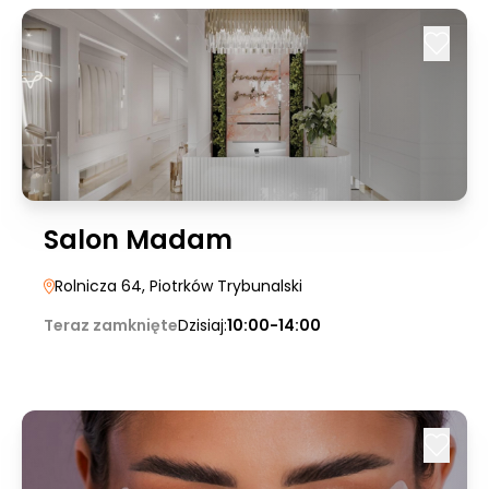
Salon Madam
Rolnicza 64
, Piotrków Trybunalski
Teraz zamknięte
Dzisiaj:
10:00-14:00