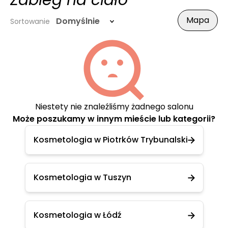
Zabieg na ciało
Mapa
Domyślnie
Sortowanie
Niestety nie znaleźliśmy żadnego salonu
Może poszukamy w innym mieście lub kategorii?
Kosmetologia w Piotrków Trybunalski
Kosmetologia w Tuszyn
Kosmetologia w Łódź