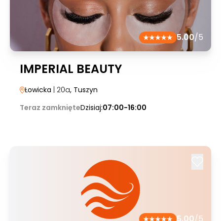
5.00
/5
IMPERIAL BEAUTY
Łowicka
| 20a
, Tuszyn
Teraz zamknięte
Dzisiaj:
07:00-16:00
5.00
/5