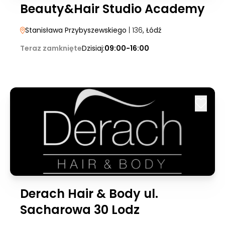
Beauty&Hair Studio Academy
Stanisława Przybyszewskiego
| 136
, Łódź
Teraz zamknięte
Dzisiaj:
09:00-16:00
Derach Hair & Body ul.
Sacharowa 30 Lodz