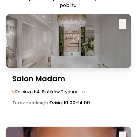
pobliżu:
Salon Madam
Rolnicza 64
, Piotrków Trybunalski
Teraz zamknięte
Dzisiaj:
10:00-14:00