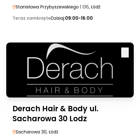
Stanisława Przybyszewskiego
| 136
, Łódź
Teraz zamknięte
Dzisiaj:
09:00-16:00
Derach Hair & Body ul.
Sacharowa 30 Lodz
Sacharowa 30
, Łódź