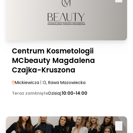
Centrum Kosmetologii
MCbeauty Magdalena
Czajka-Kruszona
Mickiewicza
| 13
, Rawa Mazowiecka
Teraz zamknięte
Dzisiaj:
10:00-14:00