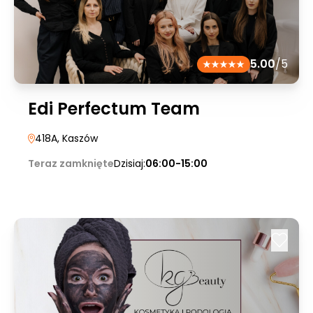
5.00
/5
Edi Perfectum Team
418A
, Kaszów
Teraz zamknięte
Dzisiaj:
06:00-15:00