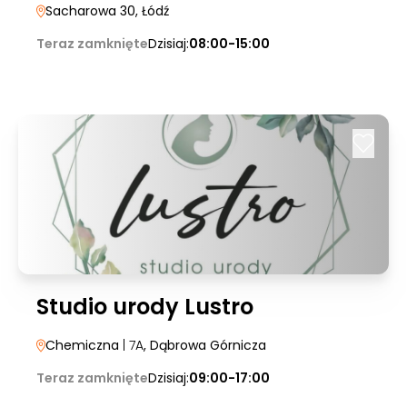
Sacharowa 30
, Łódź
Teraz zamknięte
Dzisiaj:
08:00-15:00
Studio urody Lustro
Chemiczna
| 7A
, Dąbrowa Górnicza
Teraz zamknięte
Dzisiaj:
09:00-17:00