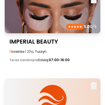
5.00
/5
IMPERIAL BEAUTY
Łowicka
| 20a
, Tuszyn
Teraz zamknięte
Dzisiaj:
07:00-16:00