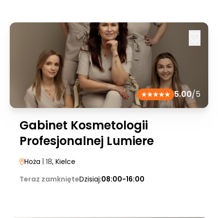
5.00
/5
Gabinet Kosmetologii
Profesjonalnej Lumiere
Hoża
| 18
, Kielce
Teraz zamknięte
Dzisiaj:
08:00-16:00