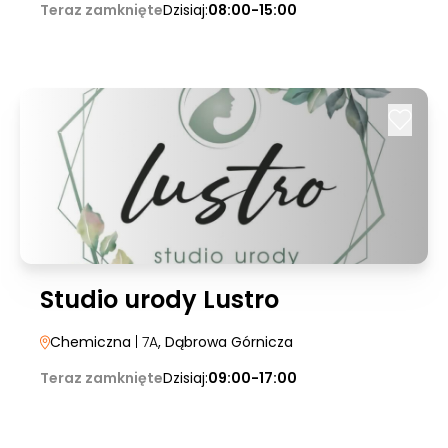
Teraz zamknięte
Dzisiaj:
08:00-15:00
Studio urody Lustro
Chemiczna
| 7A
, Dąbrowa Górnicza
Teraz zamknięte
Dzisiaj:
09:00-17:00