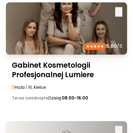
5.00
/5
Gabinet Kosmetologii
Profesjonalnej Lumiere
Hoża
| 18
, Kielce
Teraz zamknięte
Dzisiaj:
08:00-16:00