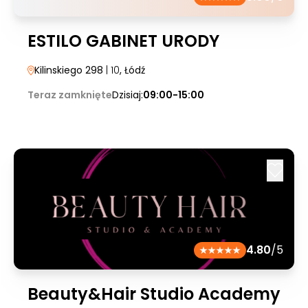
ESTILO GABINET URODY
Kilinskiego 298
| 10
, Łódź
Teraz zamknięte
Dzisiaj:
09:00-15:00
4.80
/5
Beauty&Hair Studio Academy