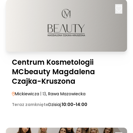
Centrum Kosmetologii
MCbeauty Magdalena
Czajka-Kruszona
Mickiewicza
| 13
, Rawa Mazowiecka
Teraz zamknięte
Dzisiaj:
10:00-14:00