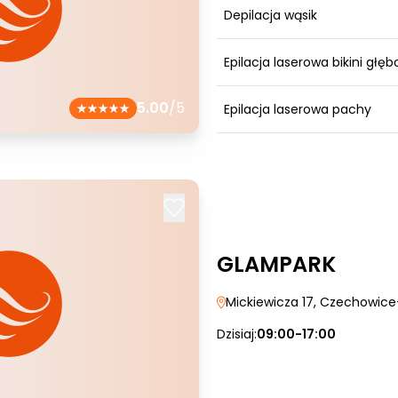
Depilacja wąsik
Epilacja laserowa bikini głęb
5.00
/5
Epilacja laserowa pachy
GLAMPARK
Mickiewicza 17
, Czechowice
Dzisiaj:
09:00-17:00