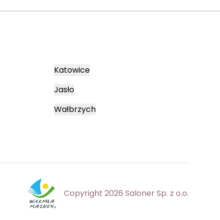
Katowice
Jasło
Wałbrzych
Copyright 2026 Saloner Sp. z o.o.