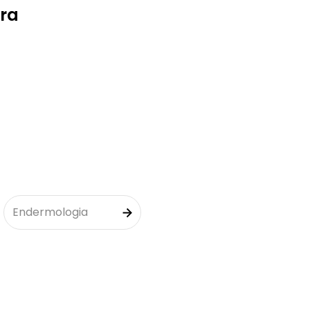
ra
Endermologia