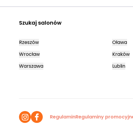
Szukaj salonów
Rzeszów
Oława
Wrocław
Kraków
Warszawa
Lublin
Regulamin
Regulaminy promocyjn