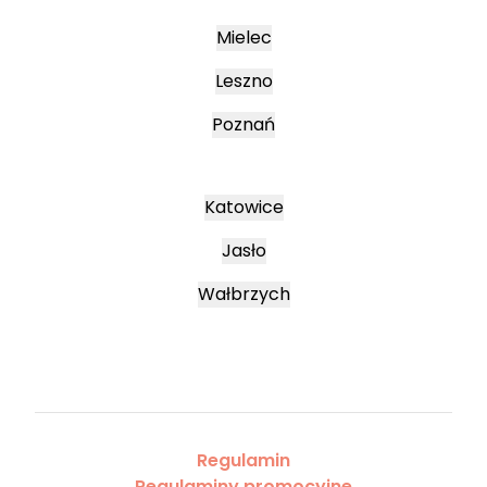
Mielec
Leszno
Poznań
Katowice
Jasło
Wałbrzych
Regulamin
Regulaminy promocyjne