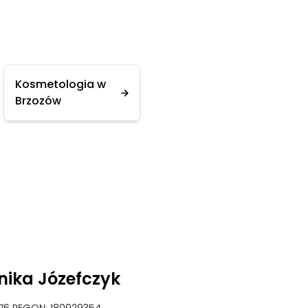
Kosmetologia w
Brzozów
nika Józefczyk