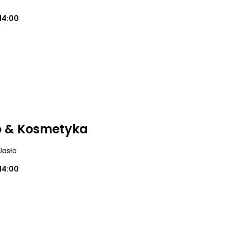
14:00
o & Kosmetyka
 Jasło
14:00