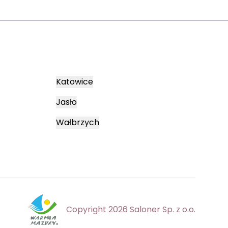
Katowice
Jasło
Wałbrzych
Copyright 2026 Saloner Sp. z o.o.