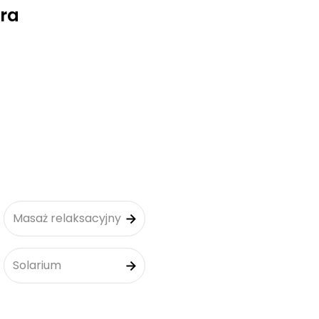
ra
Masaż relaksacyjny
Solarium