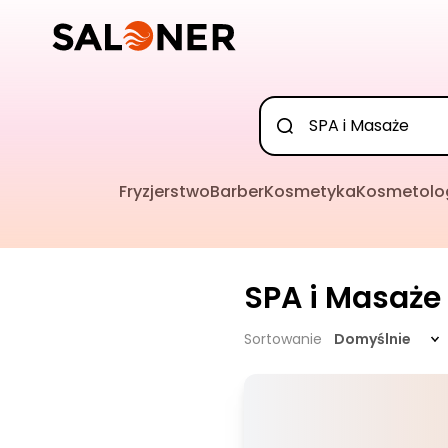
Fryzjerstwo
Barber
Kosmetyka
Kosmetolo
SPA i Masaże
Sortowanie
Domyślnie