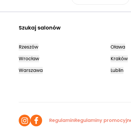
Szukaj salonów
Rzeszów
Oława
Wrocław
Kraków
Warszawa
Lublin
Regulamin
Regulaminy promocyjn