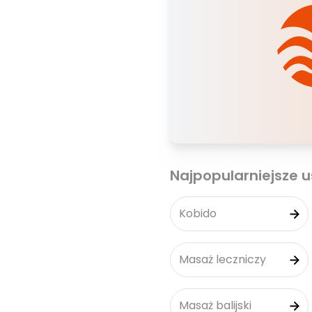
Najpopularniejsze u
Kobido
Masaż leczniczy
Masaż balijski