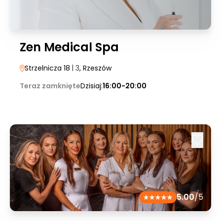
Zen Medical Spa
Strzelnicza 18
| 3
, Rzeszów
Teraz zamknięte
Dzisiaj:
16:00-20:00
5.00
/5