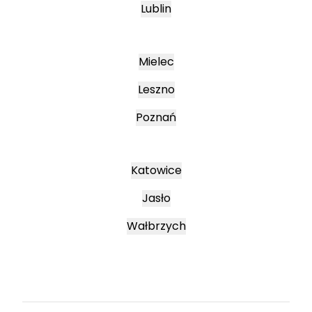
Lublin
Mielec
Leszno
Poznań
Katowice
Jasło
Wałbrzych