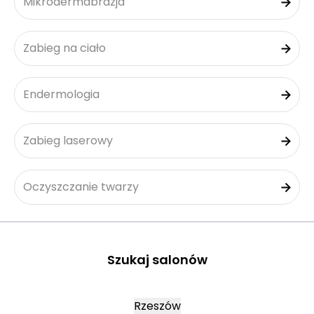
Mikrodermabrazja
Zabieg na ciało
Endermologia
Zabieg laserowy
Oczyszczanie twarzy
Szukaj salonów
Rzeszów