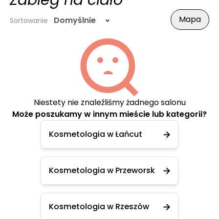
Zabieg na ciało
Mapa
Domyślnie
Sortowanie
Niestety nie znaleźliśmy żadnego salonu
Może poszukamy w innym mieście lub kategorii?
Kosmetologia w Łańcut
Kosmetologia w Przeworsk
Kosmetologia w Rzeszów