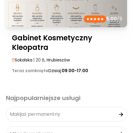
5.00
/5
Gabinet Kosmetyczny
Kleopatra
Sokalska
| 20 B
, Hrubieszów
Teraz zamknięte
Dzisiaj:
09:00-17:00
Najpopularniejsze usługi
Makijaż permanentny