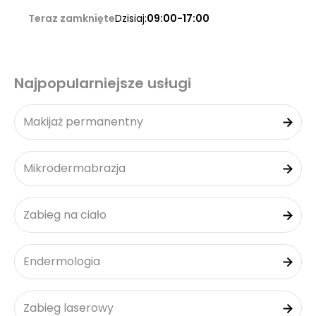
Teraz zamknięte
Dzisiaj:
09:00-17:00
Najpopularniejsze usługi
Makijaż permanentny
Mikrodermabrazja
Zabieg na ciało
Endermologia
Zabieg laserowy