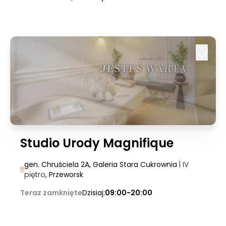
Studio Urody Magnifique
gen. Chruściela 2A, Galeria Stara Cukrownia
| IV
piętro
, Przeworsk
Teraz zamknięte
Dzisiaj:
09:00-20:00