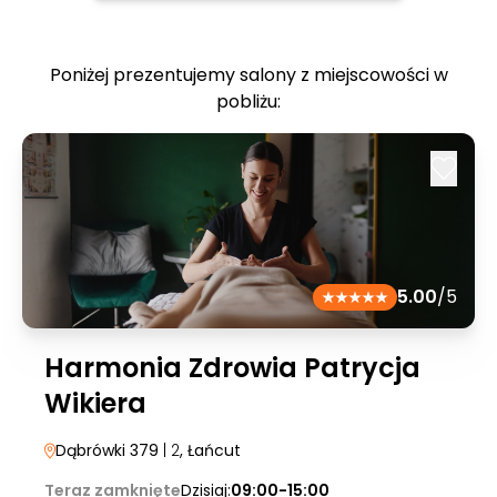
Poniżej prezentujemy salony z miejscowości w
pobliżu:
5.00
/5
Harmonia Zdrowia Patrycja
Wikiera
Dąbrówki 379
| 2
, Łańcut
Teraz zamknięte
Dzisiaj:
09:00-15:00