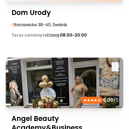
Dom Urody
Racławicka 38-40
, Świdnik
Teraz zamknięte
Dzisiaj:
08:00-20:00
5.00
/5
Angel Beauty
Academy&Business