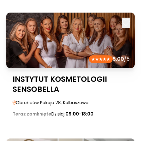
5.00
/5
INSTYTUT KOSMETOLOGII
SENSOBELLA
Obrońców Pokoju 28
, Kolbuszowa
Teraz zamknięte
Dzisiaj:
09:00-18:00