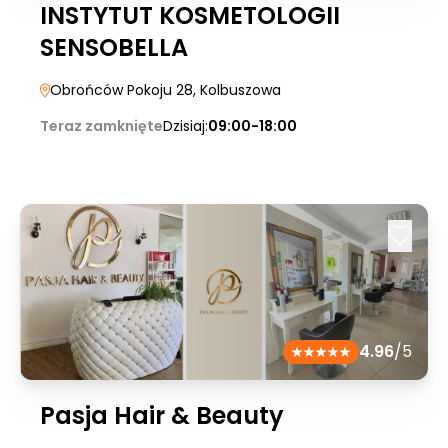
INSTYTUT KOSMETOLOGII
SENSOBELLA
Obrońców Pokoju 28
, Kolbuszowa
Teraz zamknięte
Dzisiaj:
09:00-18:00
4.96
/5
Pasja Hair & Beauty