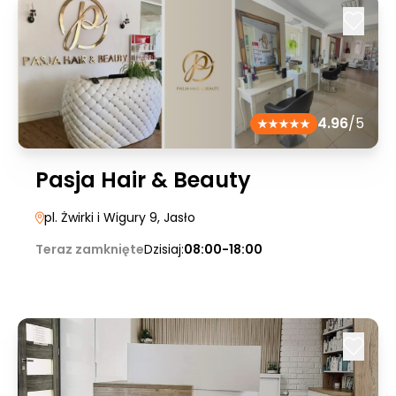
4.96
/5
Pasja Hair & Beauty
pl. Żwirki i Wigury 9
, Jasło
Teraz zamknięte
Dzisiaj:
08:00-18:00