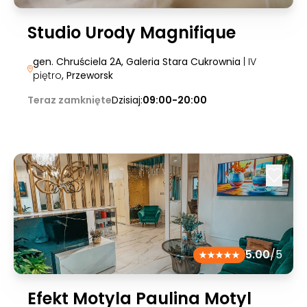
Studio Urody Magnifique
gen. Chruściela 2A, Galeria Stara Cukrownia
| IV
piętro
, Przeworsk
Teraz zamknięte
Dzisiaj:
09:00-20:00
5.00
/5
Efekt Motyla Paulina Motyl