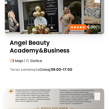
5.00
/5
Angel Beauty
Academy&Business
3 Maja
| 17
, Gorlice
Teraz zamknięte
Dzisiaj:
09:00-17:00