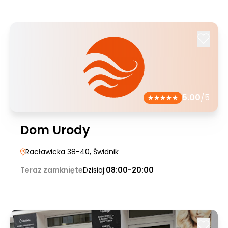
5.00
/5
Dom Urody
Racławicka 38-40
, Świdnik
Teraz zamknięte
Dzisiaj:
08:00-20:00