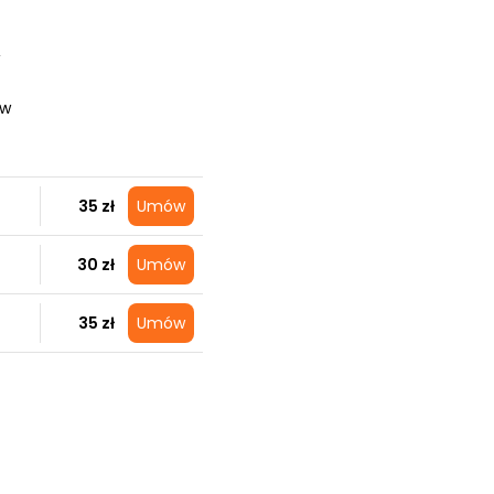
y
aw
35 zł
Umów
30 zł
Umów
35 zł
Umów