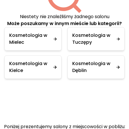
Niestety nie znaleźliśmy żadnego salonu
Może poszukamy w innym mieście lub kategorii?
Kosmetologia w
Kosmetologia w
Mielec
Tuczępy
Kosmetologia w
Kosmetologia w
Kielce
Dęblin
Poniżej prezentujemy salony z miejscowości w pobliżu: