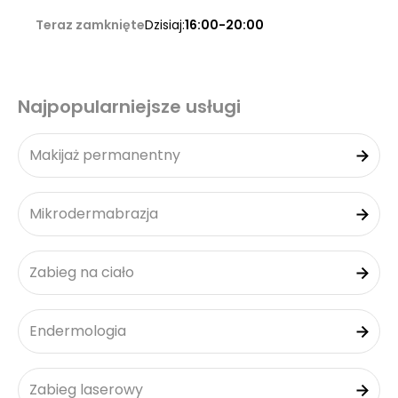
Teraz zamknięte
Dzisiaj:
16:00-20:00
Najpopularniejsze usługi
Makijaż permanentny
Mikrodermabrazja
Zabieg na ciało
Endermologia
Zabieg laserowy