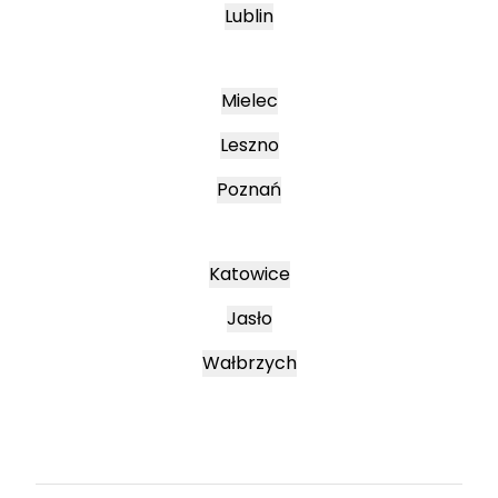
Lublin
Mielec
Leszno
Poznań
Katowice
Jasło
Wałbrzych