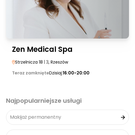
Zen Medical Spa
Strzelnicza 18
| 3
, Rzeszów
Teraz zamknięte
Dzisiaj:
16:00-20:00
Najpopularniejsze usługi
Makijaż permanentny