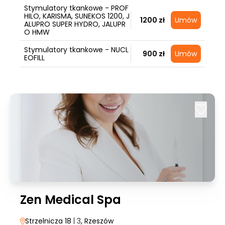
Stymulatory tkankowe - PROF
HILO, KARISMA, SUNEKOS 1200, J
1200 zł
Umów
ALUPRO SUPER HYDRO, JALUPR
O HMW
Stymulatory tkankowe - NUCL
900 zł
Umów
EOFILL
Zen Medical Spa
Strzelnicza 18
| 3
, Rzeszów