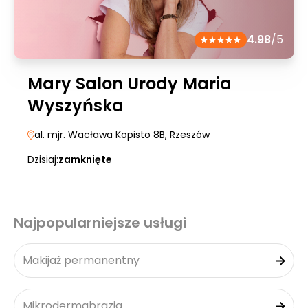
4.98
/5
Mary Salon Urody Maria
Wyszyńska
al. mjr. Wacława Kopisto 8B
, Rzeszów
Dzisiaj:
zamknięte
Najpopularniejsze usługi
Makijaż permanentny
Mikrodermabrazja