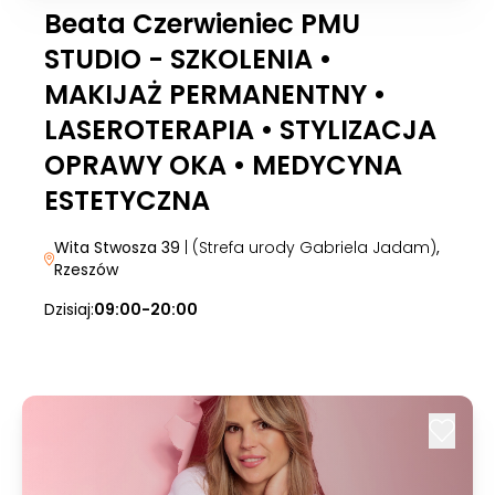
Beata Czerwieniec PMU
STUDIO - SZKOLENIA •
MAKIJAŻ PERMANENTNY •
LASEROTERAPIA • STYLIZACJA
OPRAWY OKA • MEDYCYNA
ESTETYCZNA
Wita Stwosza 39
| (Strefa urody Gabriela Jadam)
,
Rzeszów
Dzisiaj:
09:00-20:00