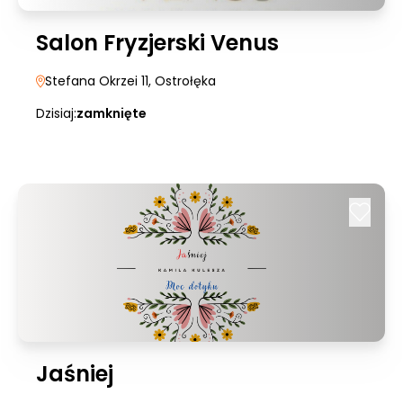
Salon Fryzjerski Venus
Stefana Okrzei 11
, Ostrołęka
Dzisiaj:
zamknięte
Jaśniej