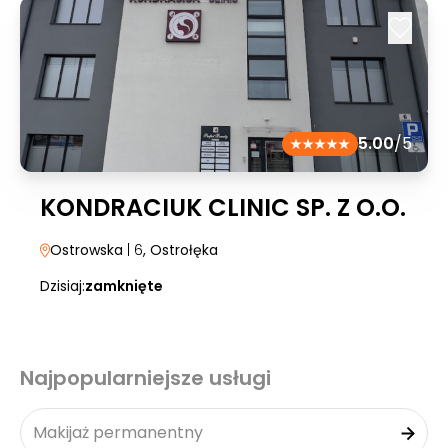
5.00
/5
KONDRACIUK CLINIC SP. Z O.O.
Ostrowska
| 6
, Ostrołęka
Dzisiaj:
zamknięte
Najpopularniejsze usługi
Makijaż permanentny