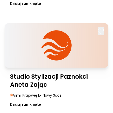
Dzisiaj:
zamknięte
Studio Stylizacji Paznokci
Aneta Zając
Armii Krajowej 15
, Nowy Sącz
Dzisiaj:
zamknięte