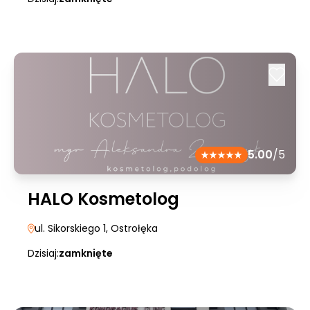
5.00
/5
HALO Kosmetolog
ul. Sikorskiego 1
, Ostrołęka
Dzisiaj:
zamknięte