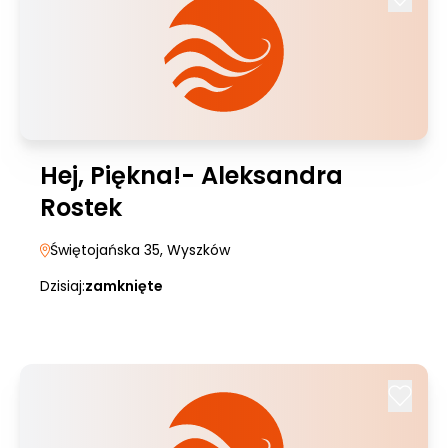
Hej, Piękna!- Aleksandra
Rostek
Świętojańska 35
, Wyszków
Dzisiaj:
zamknięte