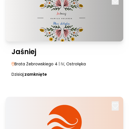
Jaśniej
Brata Żebrowskiego 4
| IV
, Ostrołęka
Dzisiaj:
zamknięte