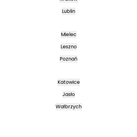
Lublin
Mielec
Leszno
Poznań
Katowice
Jasło
Wałbrzych