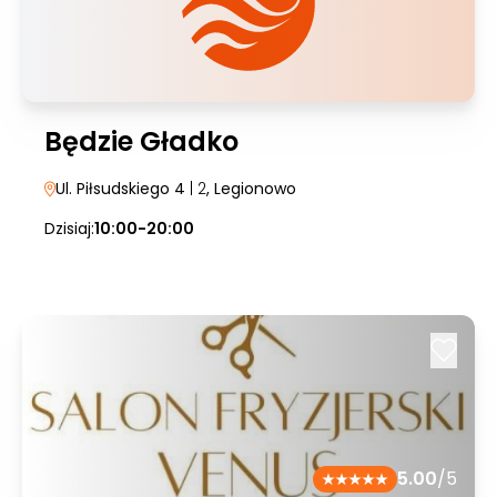
Będzie Gładko
Ul. Piłsudskiego 4
| 2
, Legionowo
Dzisiaj:
10:00-20:00
5.00
/5