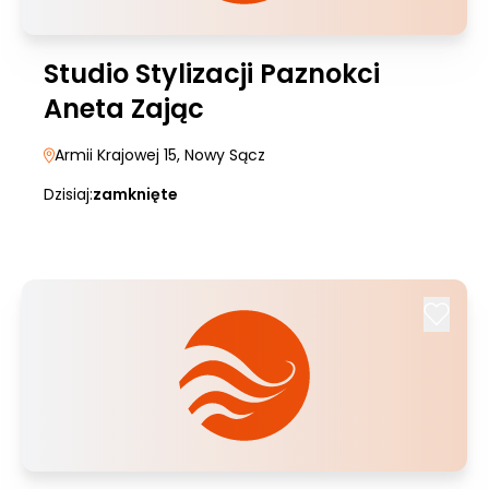
Studio Stylizacji Paznokci
Aneta Zając
Armii Krajowej 15
, Nowy Sącz
Dzisiaj:
zamknięte