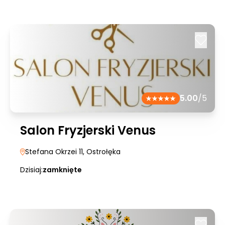
5.00
/5
Salon Fryzjerski Venus
Stefana Okrzei 11
, Ostrołęka
Dzisiaj:
zamknięte