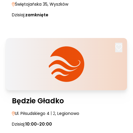
Świętojańska 35
, Wyszków
Dzisiaj:
zamknięte
Będzie Gładko
Ul. Piłsudskiego 4
| 2
, Legionowo
Dzisiaj:
10:00-20:00