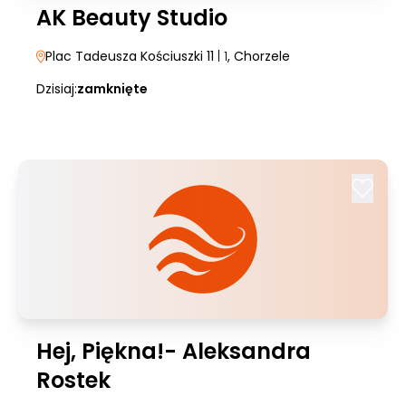
AK Beauty Studio
Plac Tadeusza Kościuszki 11
| 1
, Chorzele
Dzisiaj:
zamknięte
Hej, Piękna!- Aleksandra
Rostek