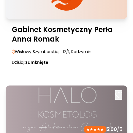
Gabinet Kosmetyczny Perła
Anna Romak
Wisławy Szymborskiej
| 12/1
, Radzymin
Dzisiaj:
zamknięte
5.00
/5