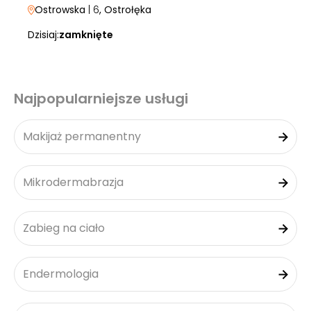
Ostrowska
| 6
, Ostrołęka
Dzisiaj:
zamknięte
Najpopularniejsze usługi
Makijaż permanentny
Mikrodermabrazja
Zabieg na ciało
Endermologia