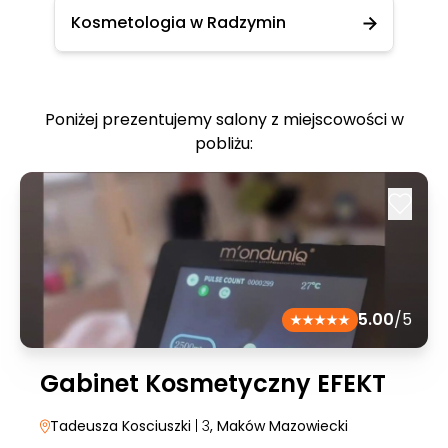
Kosmetologia w Radzymin
Poniżej prezentujemy salony z miejscowości w
pobliżu:
5.00
/5
Gabinet Kosmetyczny EFEKT
Tadeusza Kosciuszki
| 3
, Maków Mazowiecki