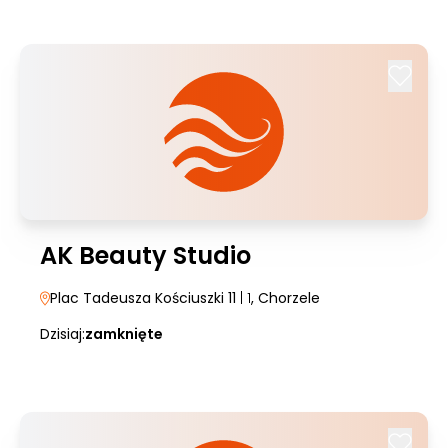
AK Beauty Studio
Plac Tadeusza Kościuszki 11
| 1
, Chorzele
Dzisiaj:
zamknięte