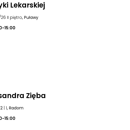
ki Lekarskiej
/26 II piętro
, Puławy
0-15:00
sandra Zięba
42
| 1
, Radom
0-15:00