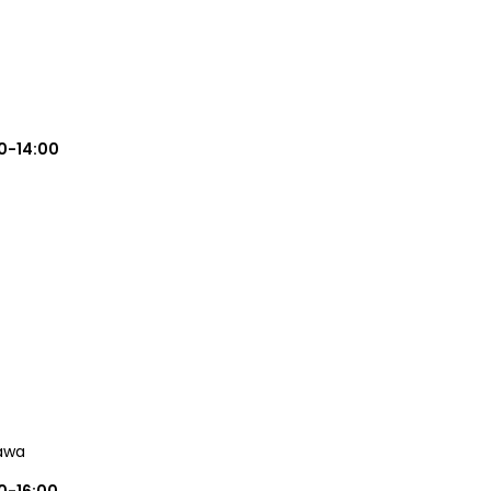
0-14:00
awa