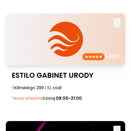
5.00
/5
ESTILO GABINET URODY
Kilinskiego 298
| 10
, Łódź
Teraz otwarte
Dzisiaj:
09:00-21:00