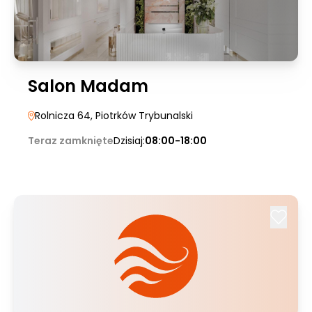
Salon Madam
Rolnicza 64
, Piotrków Trybunalski
Teraz zamknięte
Dzisiaj:
08:00-18:00