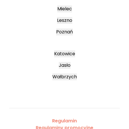
Mielec
Leszno
Poznań
Katowice
Jasło
Wałbrzych
Regulamin
Regulaminy promocyjne