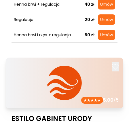
Henna brwi + regulacja
40 zł
Umów
Regulacja
20 zł
Umów
Henna brwi i rzęs + regulacja
50 zł
Umów
5.00
/5
ESTILO GABINET URODY