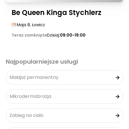
Be Queen Kinga Stychlerz
1 Maja 8
, Łowicz
Teraz zamknięte
Dzisiaj:
09:00-19:00
Najpopularniejsze usługi
Makijaż permanentny
Mikrodermabrazja
Zabieg na ciało