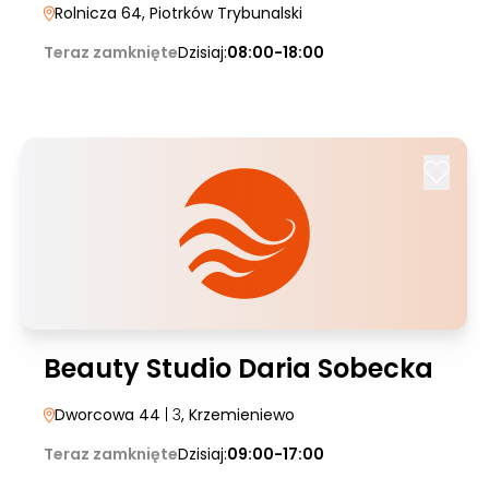
Rolnicza 64
, Piotrków Trybunalski
Teraz zamknięte
Dzisiaj:
08:00-18:00
Beauty Studio Daria Sobecka
Dworcowa 44
| 3
, Krzemieniewo
Teraz zamknięte
Dzisiaj:
09:00-17:00