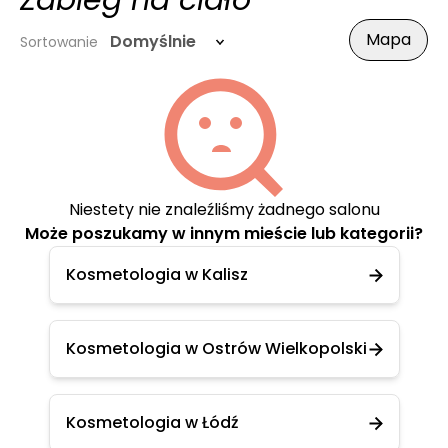
Zabieg na ciało
Mapa
Domyślnie
Sortowanie
Niestety nie znaleźliśmy żadnego salonu
Może poszukamy w innym mieście lub kategorii?
Kosmetologia w Kalisz
Kosmetologia w Ostrów Wielkopolski
Kosmetologia w Łódź