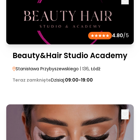
4.80
/5
Beauty&Hair Studio Academy
Stanisława Przybyszewskiego
| 136
, Łódź
Teraz zamknięte
Dzisiaj:
09:00-19:00