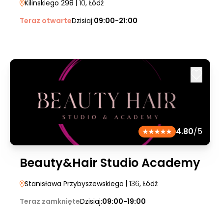
Kilinskiego 298
| 10
, Łódź
Teraz otwarte
Dzisiaj:
09:00-21:00
4.80
/5
Beauty&Hair Studio Academy
Stanisława Przybyszewskiego
| 136
, Łódź
Teraz zamknięte
Dzisiaj:
09:00-19:00