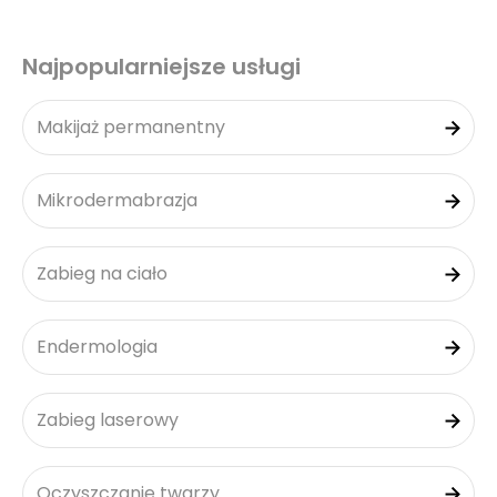
Najpopularniejsze usługi
Makijaż permanentny
Mikrodermabrazja
Zabieg na ciało
Endermologia
Zabieg laserowy
Oczyszczanie twarzy