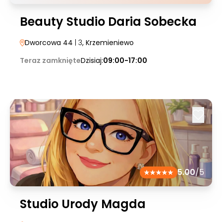
Beauty Studio Daria Sobecka
Dworcowa 44
| 3
, Krzemieniewo
Teraz zamknięte
Dzisiaj:
09:00-17:00
5.00
/5
Studio Urody Magda