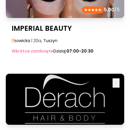
5.00
/5
IMPERIAL BEAUTY
Łowicka
| 20a
, Tuszyn
Wkrótce zamknięte
Dzisiaj:
07:00-20:30