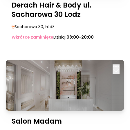
Derach Hair & Body ul.
Sacharowa 30 Lodz
Sacharowa 30
, Łódź
Wkrótce zamknięte
Dzisiaj:
08:00-20:00
Salon Madam