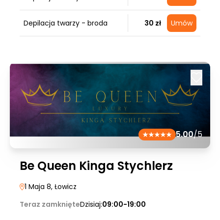
Depilacja twarzy - broda
30 zł
Umów
5.00
/5
Be Queen Kinga Stychlerz
1 Maja 8
, Łowicz
Teraz zamknięte
Dzisiaj:
09:00-19:00