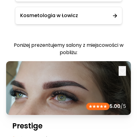
Kosmetologia w Łowicz
Poniżej prezentujemy salony z miejscowości w
pobliżu:
5.00
/5
Prestige