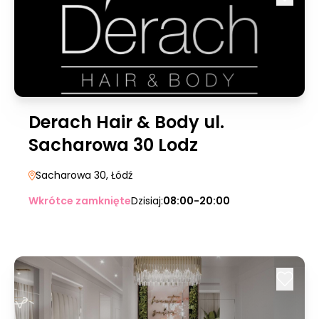
Derach Hair & Body ul.
Sacharowa 30 Lodz
Sacharowa 30
, Łódź
Wkrótce zamknięte
Dzisiaj:
08:00-20:00