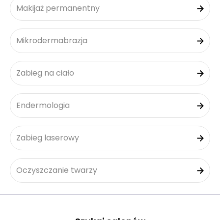
Makijaż permanentny
Mikrodermabrazja
Zabieg na ciało
Endermologia
Zabieg laserowy
Oczyszczanie twarzy