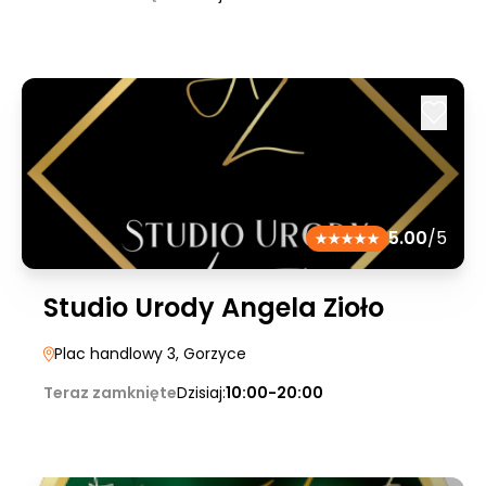
5.00
/5
Studio Urody Angela Zioło
Plac handlowy 3
, Gorzyce
Teraz zamknięte
Dzisiaj:
10:00-20:00