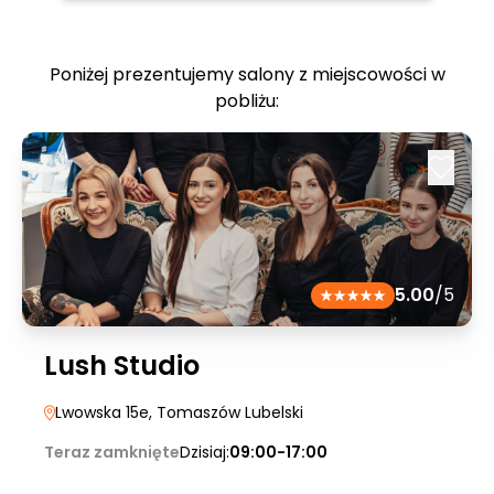
Poniżej prezentujemy salony z miejscowości w
pobliżu:
5.00
/5
Lush Studio
Lwowska 15e
, Tomaszów Lubelski
Teraz zamknięte
Dzisiaj:
09:00-17:00