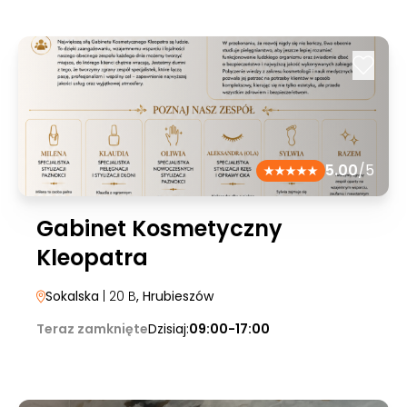
5.00
/5
Gabinet Kosmetyczny
Kleopatra
Sokalska
| 20 B
, Hrubieszów
Teraz zamknięte
Dzisiaj:
09:00-17:00