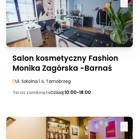
Salon kosmetyczny Fashion
Monika Zagórska -Barnaś
Ul. Szkolna
| 4
, Tarnobrzeg
Teraz zamknięte
Dzisiaj:
10:00-18:00