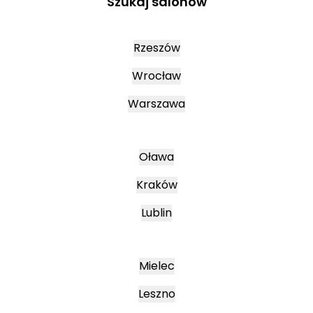
Szukaj salonów
Rzeszów
Wrocław
Warszawa
Oława
Kraków
Lublin
Mielec
Leszno