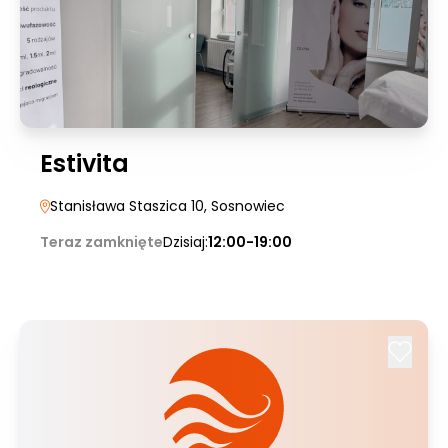
Estivita
Stanisława Staszica 10
, Sosnowiec
Teraz zamknięte
Dzisiaj:
12:00-19:00