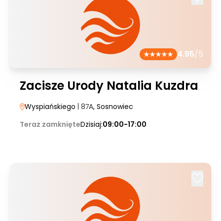
4.95
/5
Zacisze Urody Natalia Kuzdra
Wyspiańskiego
| 87A
, Sosnowiec
Teraz zamknięte
Dzisiaj:
09:00-17:00