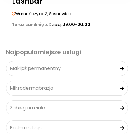
LashBar
Warneńczyka 2
, Sosnowiec
Teraz zamknięte
Dzisiaj:
09:00-20:00
Najpopularniejsze usługi
Makijaż permanentny
Mikrodermabrazja
Zabieg na ciało
Endermologia