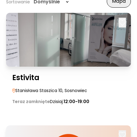
Mapa
Domyślnie
Sortowanie
Estivita
Stanisława Staszica 10
, Sosnowiec
Teraz zamknięte
Dzisiaj:
12:00-19:00