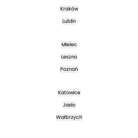
Kraków
Lublin
Mielec
Leszno
Poznań
Katowice
Jasło
Wałbrzych