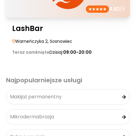
4.92
/5
LashBar
Warneńczyka 2
, Sosnowiec
Teraz zamknięte
Dzisiaj:
09:00-20:00
Najpopularniejsze usługi
Makijaż permanentny
Mikrodermabrazja