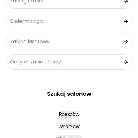
Zabieg na ciało
Endermologia
Zabieg laserowy
Oczyszczanie twarzy
Szukaj salonów
Rzeszów
Wrocław