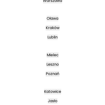
Warszawa
Oława
Kraków
Lublin
Mielec
Leszno
Poznań
Katowice
Jasło