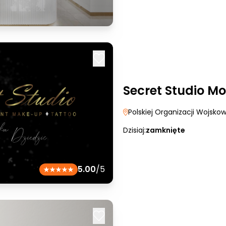
Secret Studio Mo
Polskiej Organizacji Wojsko
Dzisiaj:
zamknięte
5.00
/5