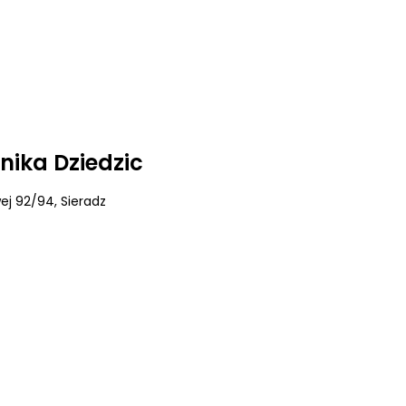
nika Dziedzic
wej 92/94
, Sieradz