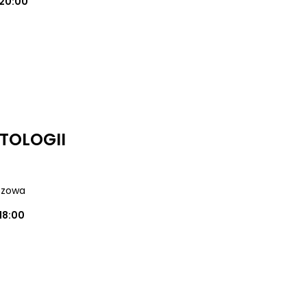
20:00
TOLOGII
uszowa
18:00