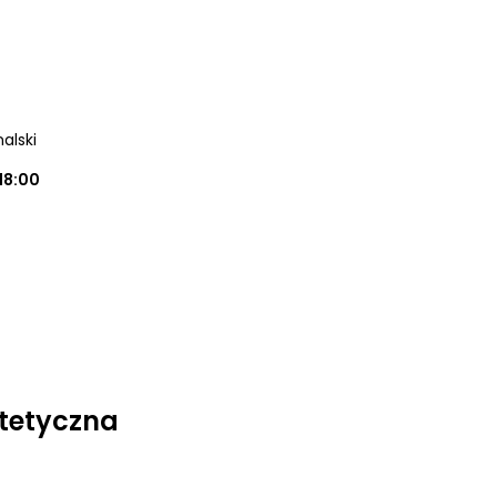
alski
18:00
tetyczna