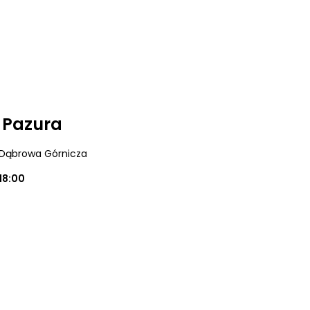
i Pazura
 Dąbrowa Górnicza
18:00