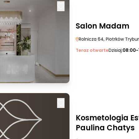
Salon Madam
Rolnicza 64
, Piotrków Trybun
Teraz otwarte
Dzisiaj:
08:00-
Kosmetologia Es
Paulina Chatys