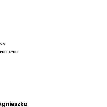
hów
9:00-17:00
Agnieszka