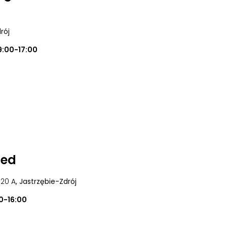
rój
9:00-17:00
Med
| 20 A
, Jastrzębie-Zdrój
0-16:00