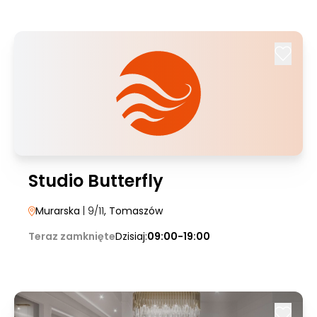
Studio Butterfly
Murarska
| 9/11
, Tomaszów
Teraz zamknięte
Dzisiaj:
09:00-19:00