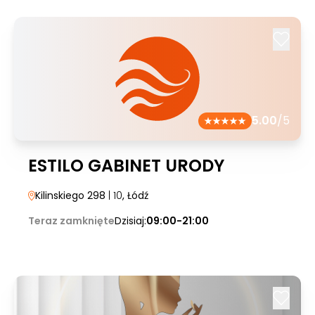
5.00
/5
ESTILO GABINET URODY
Kilinskiego 298
| 10
, Łódź
Teraz zamknięte
Dzisiaj:
09:00-21:00