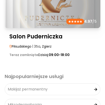
4.97
/5
Salon Puderniczka
Piłsudskiego
| 35a
, Zgierz
Teraz zamknięte
Dzisiaj:
09:00-18:00
Najpopularniejsze usługi
Makijaż permanentny
Mikrodermabrazja