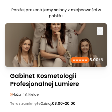
Poniżej prezentujemy salony z miejscowości w
pobliżu:
5.00
/5
Gabinet Kosmetologii
Profesjonalnej Lumiere
Hoża
| 18
, Kielce
Teraz zamknięte
Dzisiaj:
08:00-20:00