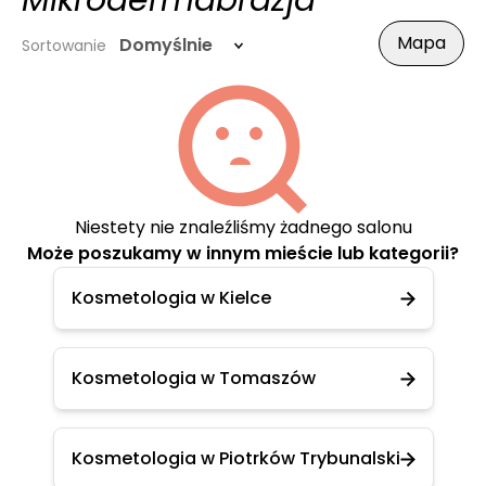
Mikrodermabrazja
Mapa
Domyślnie
Sortowanie
Niestety nie znaleźliśmy żadnego salonu
Może poszukamy w innym mieście lub kategorii?
Kosmetologia w Kielce
Kosmetologia w Tomaszów
Kosmetologia w Piotrków Trybunalski