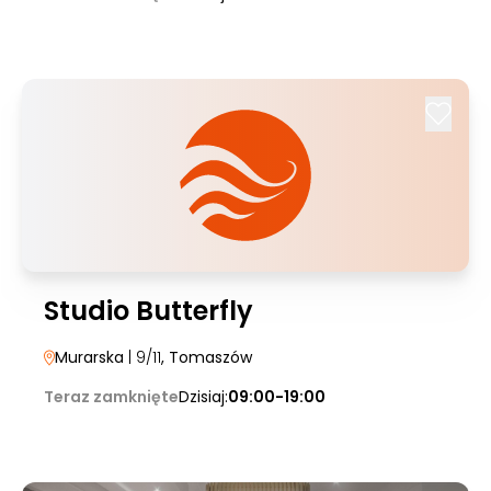
Studio Butterfly
Murarska
| 9/11
, Tomaszów
Teraz zamknięte
Dzisiaj:
09:00-19:00