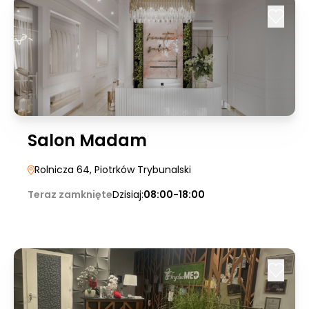
Salon Madam
Rolnicza 64
, Piotrków Trybunalski
Teraz zamknięte
Dzisiaj:
08:00-18:00