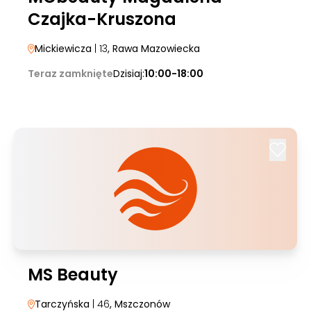
Czajka-Kruszona
Mickiewicza
| 13
, Rawa Mazowiecka
Teraz zamknięte
Dzisiaj:
10:00-18:00
MS Beauty
Tarczyńska
| 46
, Mszczonów