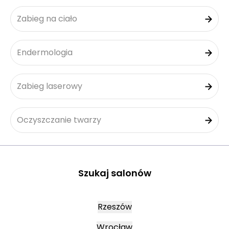
Zabieg na ciało
Endermologia
Zabieg laserowy
Oczyszczanie twarzy
Szukaj salonów
Rzeszów
Wrocław