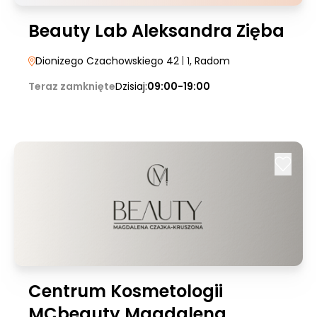
Beauty Lab Aleksandra Zięba
Dionizego Czachowskiego 42
| 1
, Radom
Teraz zamknięte
Dzisiaj:
09:00-19:00
Centrum Kosmetologii
MCbeauty Magdalena