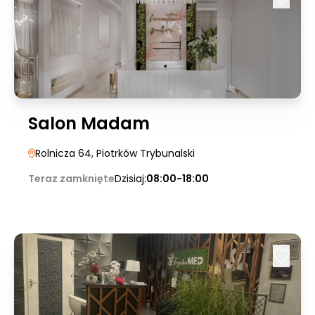
Salon Madam
Rolnicza 64
, Piotrków Trybunalski
Teraz zamknięte
Dzisiaj:
08:00-18:00