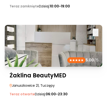
Teraz zamknięte
Dzisiaj:
10:00-19:00
5.00
/5
Żaklina BeautyMED
Januszkowice 21
, Tuczępy
Teraz otwarte
Dzisiaj:
06:00-23:30