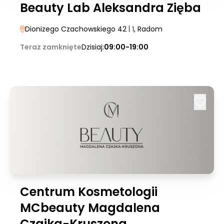
Beauty Lab Aleksandra Zięba
Dionizego Czachowskiego 42
| 1
, Radom
Teraz zamknięte
Dzisiaj:
09:00-19:00
Centrum Kosmetologii
MCbeauty Magdalena
Czajka-Kruszona