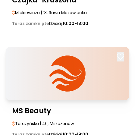
Mickiewicza
| 13
, Rawa Mazowiecka
Teraz zamknięte
Dzisiaj:
10:00-18:00
MS Beauty
Tarczyńska
| 46
, Mszczonów
Teraz zamknięte
Dzisiaj:
10:00-19:00