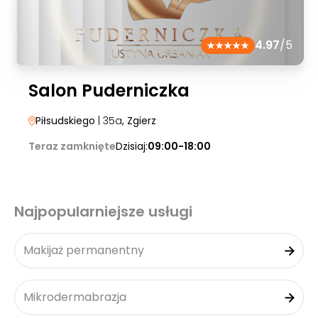
4.97
/5
Salon Puderniczka
Piłsudskiego
| 35a
, Zgierz
Teraz zamknięte
Dzisiaj:
09:00-18:00
Najpopularniejsze usługi
Makijaż permanentny
Mikrodermabrazja