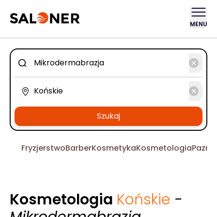
MENU
Szukaj
Fryzjerstwo
Barber
Kosmetyka
Kosmetologia
Pazno
Kosmetologia
Końskie
-