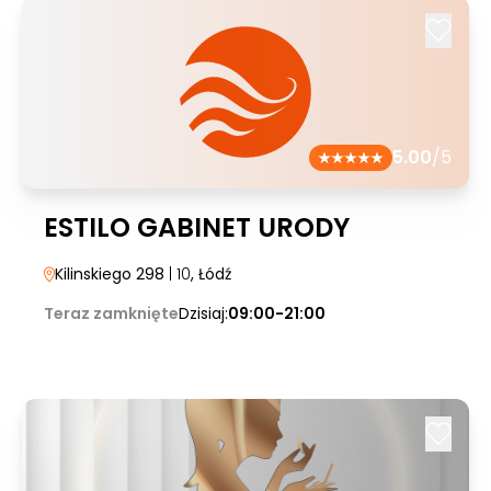
5.00
/5
ESTILO GABINET URODY
Kilinskiego 298
| 10
, Łódź
Teraz zamknięte
Dzisiaj:
09:00-21:00