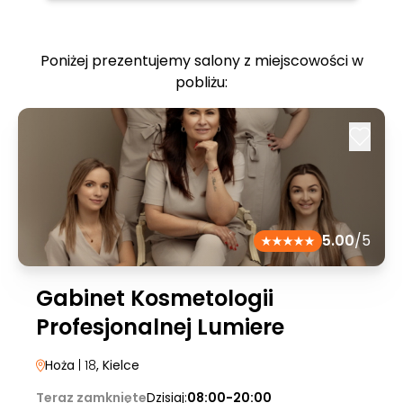
Poniżej prezentujemy salony z miejscowości w
pobliżu:
5.00
/5
Gabinet Kosmetologii
Profesjonalnej Lumiere
Hoża
| 18
, Kielce
Teraz zamknięte
Dzisiaj:
08:00-20:00