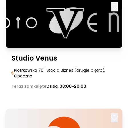
Studio Venus
Piotrkowska 70
| Stacja Biznes (drugie piętro)
,
Opoczno
Teraz zamknięte
Dzisiaj:
08:00-20:00