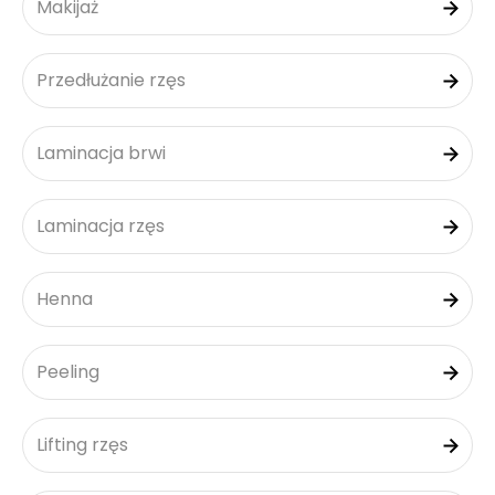
Makijaż
Przedłużanie rzęs
Laminacja brwi
Laminacja rzęs
Henna
Peeling
Lifting rzęs