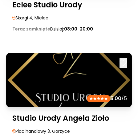
Eclee Studio Urody
Skargi 4
, Mielec
Teraz zamknięte
Dzisiaj:
08:00-20:00
5.00
/5
Studio Urody Angela Zioło
Plac handlowy 3
, Gorzyce