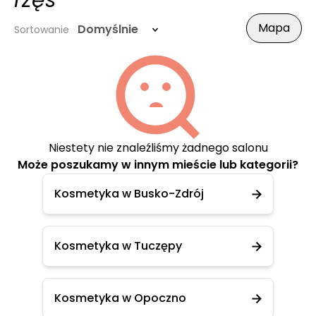
rzęs
Mapa
Domyślnie
Sortowanie
Niestety nie znaleźliśmy żadnego salonu
Może poszukamy w innym mieście lub kategorii?
Kosmetyka w Busko-Zdrój
Kosmetyka w Tuczępy
Kosmetyka w Opoczno