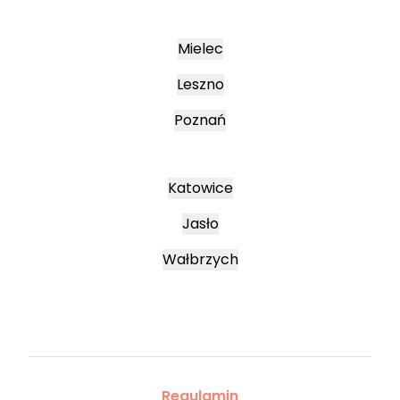
Mielec
Leszno
Poznań
Katowice
Jasło
Wałbrzych
Regulamin