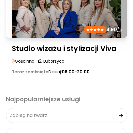
4.90
/5
Studio wizażu i stylizacji Viva
Gościnna
| 12
, Luborzyca
Teraz zamknięte
Dzisiaj:
08:00-20:00
Najpopularniejsze usługi
Zabieg na twarz