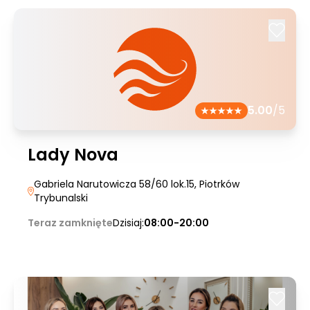
5.00
/5
Lady Nova
Gabriela Narutowicza 58/60 lok.15
, Piotrków
Trybunalski
Teraz zamknięte
Dzisiaj:
08:00-20:00