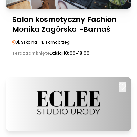
Salon kosmetyczny Fashion
Monika Zagórska -Barnaś
Ul. Szkolna
| 4
, Tarnobrzeg
Teraz zamknięte
Dzisiaj:
10:00-18:00