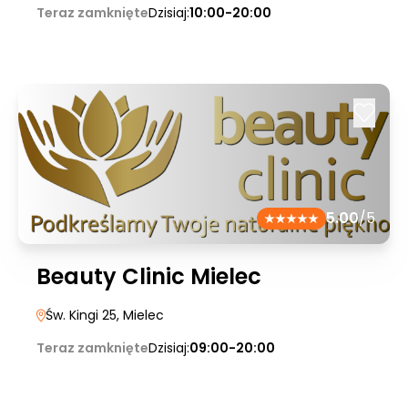
Teraz zamknięte
Dzisiaj:
10:00-20:00
5.00
/5
Beauty Clinic Mielec
Św. Kingi 25
, Mielec
Teraz zamknięte
Dzisiaj:
09:00-20:00