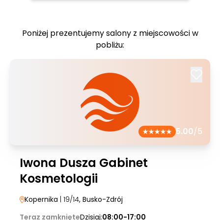
Poniżej prezentujemy salony z miejscowości w
pobliżu:
5.00
/5
Iwona Dusza Gabinet
Kosmetologii
Kopernika
| 19/14
, Busko-Zdrój
Teraz zamknięte
Dzisiaj:
08:00-17:00