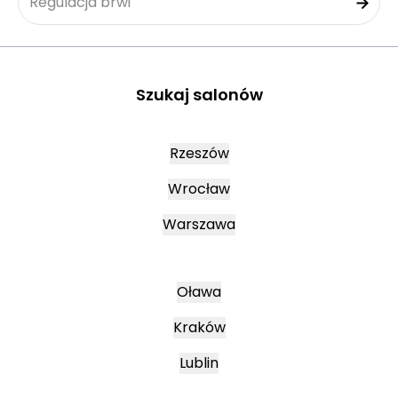
Regulacja brwi
Szukaj salonów
Rzeszów
Wrocław
Warszawa
Oława
Kraków
Lublin