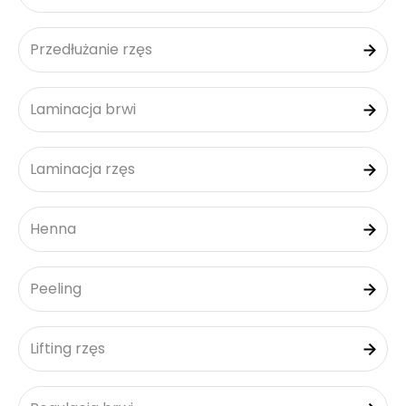
Przedłużanie rzęs
Laminacja brwi
Laminacja rzęs
Henna
Peeling
Lifting rzęs