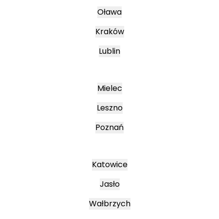
Oława
Kraków
Lublin
Mielec
Leszno
Poznań
Katowice
Jasło
Wałbrzych