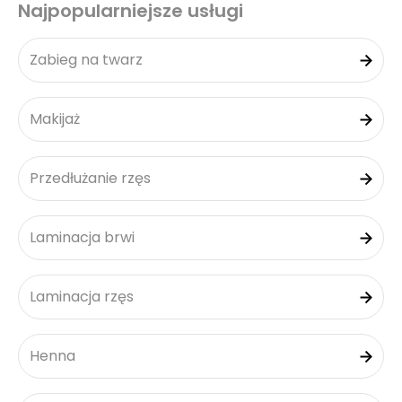
Najpopularniejsze usługi
Zabieg na twarz
Makijaż
Przedłużanie rzęs
Laminacja brwi
Laminacja rzęs
Henna