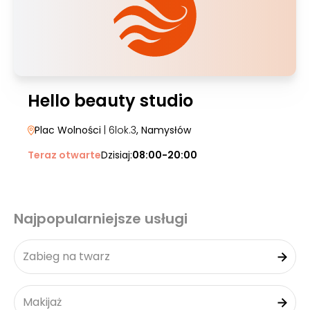
Hello beauty studio
Plac Wolności
| 6lok.3
, Namysłów
Teraz otwarte
Dzisiaj:
08:00-20:00
Najpopularniejsze usługi
Zabieg na twarz
Makijaż