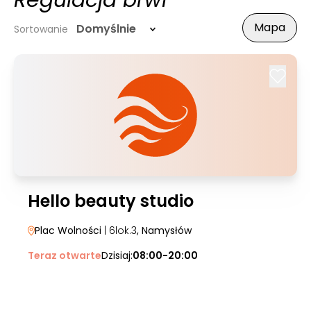
Regulacja brwi
Mapa
Domyślnie
Sortowanie
Hello beauty studio
Plac Wolności
| 6lok.3
, Namysłów
Teraz otwarte
Dzisiaj:
08:00-20:00