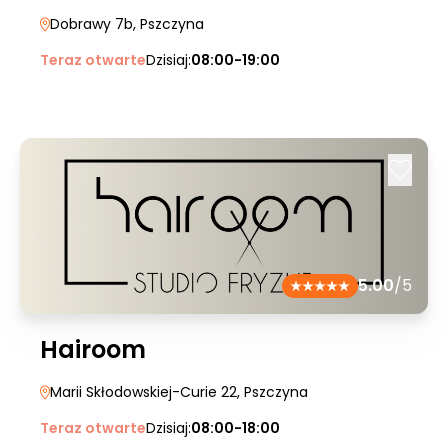
Dobrawy 7b
, Pszczyna
Teraz otwarte
Dzisiaj:
08:00-19:00
5.00
/5
Hairoom
Marii Skłodowskiej-Curie 22
, Pszczyna
Teraz otwarte
Dzisiaj:
08:00-18:00