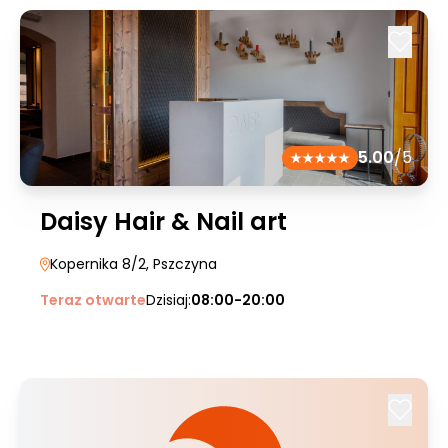
5.00
/5
Daisy Hair & Nail art
Kopernika 8/2
, Pszczyna
Teraz otwarte
Dzisiaj:
08:00-20:00