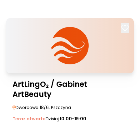
ArtLingO₂ / Gabinet
ArtBeauty
Dworcowa 18/6
, Pszczyna
Teraz otwarte
Dzisiaj:
10:00-19:00