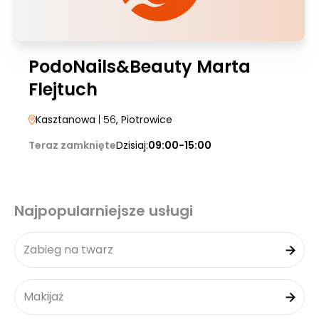
PodoNails&Beauty Marta
Flejtuch
Kasztanowa
| 56
, Piotrowice
Teraz zamknięte
Dzisiaj:
09:00-15:00
Najpopularniejsze usługi
Zabieg na twarz
Makijaż