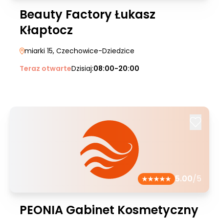
Beauty Factory Łukasz
Kłaptocz
miarki 15
, Czechowice-Dziedzice
Teraz otwarte
Dzisiaj:
08:00-20:00
5.00
/5
PEONIA Gabinet Kosmetyczny