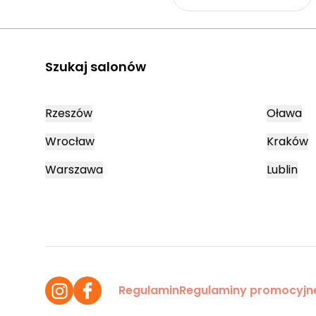
Szukaj salonów
Rzeszów
Oława
Wrocław
Kraków
Warszawa
Lublin
Regulamin
Regulaminy promocyjn