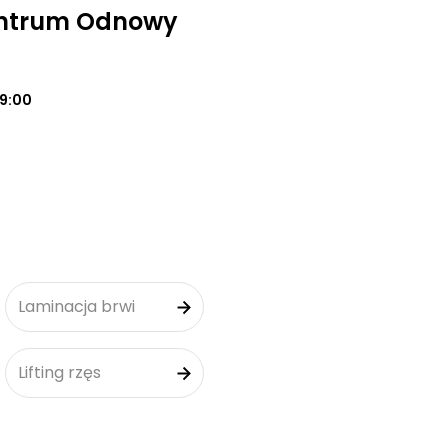
entrum Odnowy
19:00
Laminacja brwi
Lifting rzęs