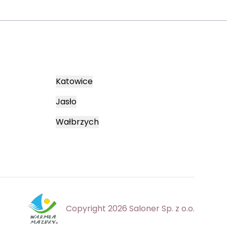
Katowice
Jasło
Wałbrzych
Copyright 2026 Saloner Sp. z o.o.