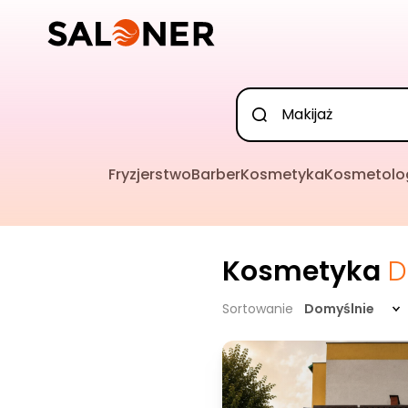
Fryzjerstwo
Barber
Kosmetyka
Kosmetolo
Kosmetyka
D
Sortowanie
Domyślnie