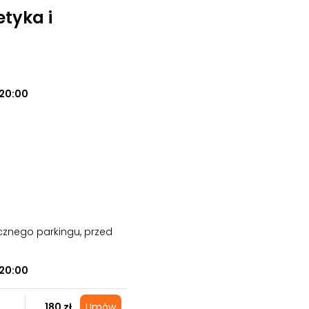
tyka i
20:00
cznego parkingu, przed
20:00
180 zł
Umów