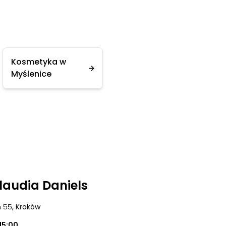
Kosmetyka w
Myślenice
laudia Daniels
n 55
, Kraków
15:00