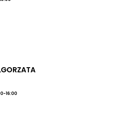
AŁGORZATA
00-16:00