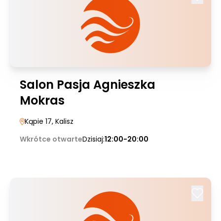
Salon Pasja Agnieszka
Mokras
Kąpie 17
, Kalisz
Wkrótce otwarte
Dzisiaj:
12:00-20:00