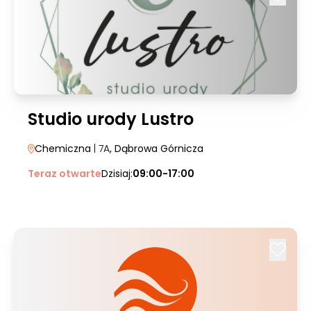
Studio urody Lustro
Chemiczna
| 7A
, Dąbrowa Górnicza
Teraz otwarte
Dzisiaj:
09:00-17:00