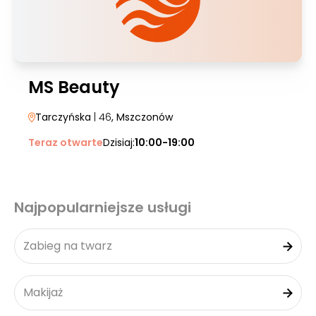
MS Beauty
Tarczyńska
| 46
, Mszczonów
Teraz otwarte
Dzisiaj:
10:00-19:00
Najpopularniejsze usługi
Zabieg na twarz
Makijaż