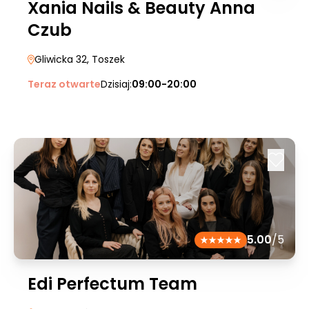
Xania Nails & Beauty Anna
Czub
Gliwicka 32
, Toszek
Teraz otwarte
Dzisiaj:
09:00-20:00
5.00
/5
Edi Perfectum Team