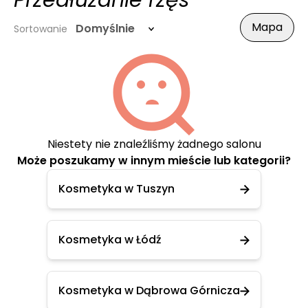
Przedłużanie rzęs
Mapa
Domyślnie
Sortowanie
Niestety nie znaleźliśmy żadnego salonu
Może poszukamy w innym mieście lub kategorii?
Kosmetyka w Tuszyn
Kosmetyka w Łódź
Kosmetyka w Dąbrowa Górnicza