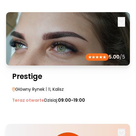
5.00
/5
Prestige
Główny Rynek
| 11
, Kalisz
Teraz otwarte
Dzisiaj:
09:00-19:00