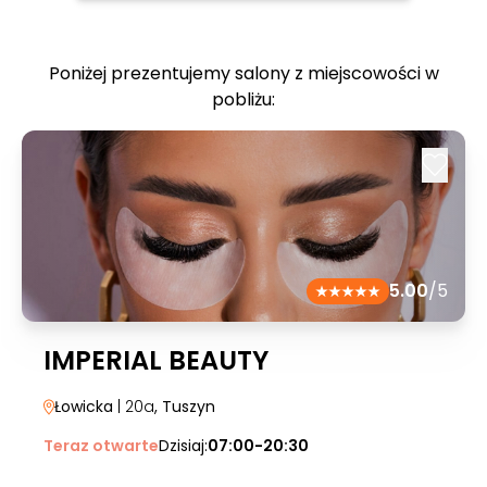
Poniżej prezentujemy salony z miejscowości w
pobliżu:
5.00
/5
IMPERIAL BEAUTY
Łowicka
| 20a
, Tuszyn
Teraz otwarte
Dzisiaj:
07:00-20:30