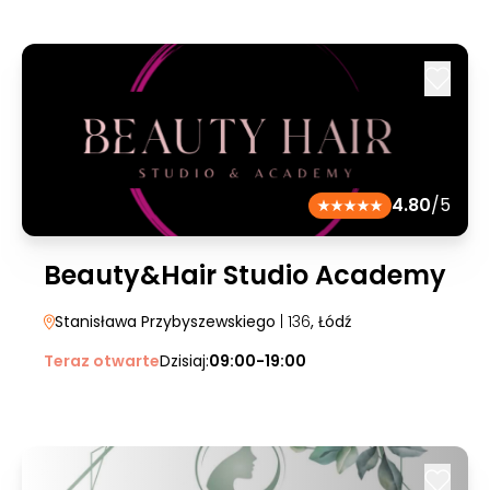
4.80
/5
Beauty&Hair Studio Academy
Stanisława Przybyszewskiego
| 136
, Łódź
Teraz otwarte
Dzisiaj:
09:00-19:00