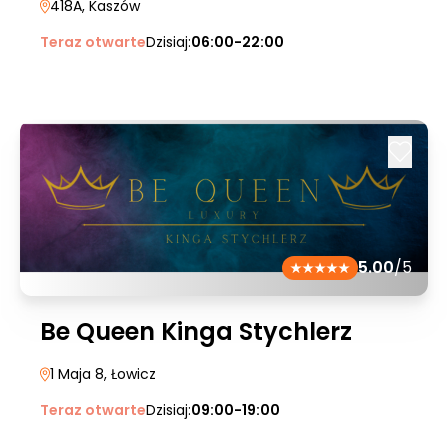
418A
, Kaszów
Teraz otwarte
Dzisiaj:
06:00-22:00
5.00
/5
Be Queen Kinga Stychlerz
1 Maja 8
, Łowicz
Teraz otwarte
Dzisiaj:
09:00-19:00