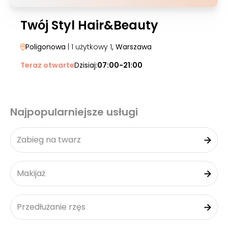
Twój Styl Hair&Beauty
Poligonowa
| 1 użytkowy 1
, Warszawa
Teraz otwarte
Dzisiaj:
07:00-21:00
Najpopularniejsze usługi
Zabieg na twarz
Makijaż
Przedłużanie rzęs