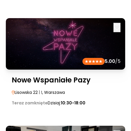
5.00
/5
Nowe Wspaniałe Pazy
Lisowska 22
| 1
, Warszawa
Teraz zamknięte
Dzisiaj:
10:30-18:00