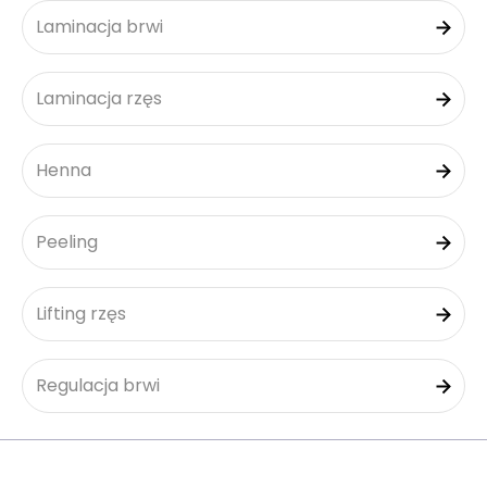
Laminacja brwi
Laminacja rzęs
Henna
Peeling
Lifting rzęs
Regulacja brwi