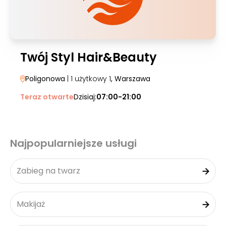
Twój Styl Hair&Beauty
Poligonowa
| 1 użytkowy 1
, Warszawa
Teraz otwarte
Dzisiaj:
07:00-21:00
Najpopularniejsze usługi
Zabieg na twarz
Makijaż