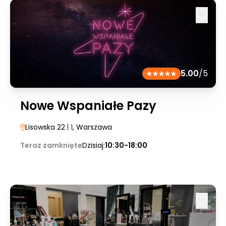
5.00
/5
Nowe Wspaniałe Pazy
Lisowska 22
| 1
, Warszawa
Teraz zamknięte
Dzisiaj:
10:30-18:00