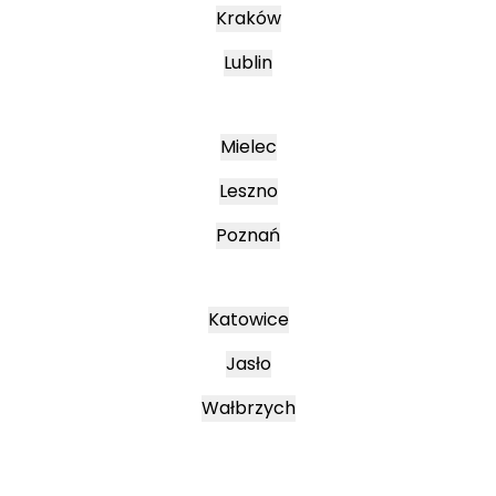
Kraków
Lublin
Mielec
Leszno
Poznań
Katowice
Jasło
Wałbrzych