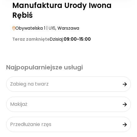
Manufaktura Urody Iwona
Rębiś
Obywatelska 1
| U16
, Warszawa
Teraz zamknięte
Dzisiaj:
09:00-15:00
Najpopularniejsze usługi
Zabieg na twarz
Makijaż
Przedłużanie rzęs