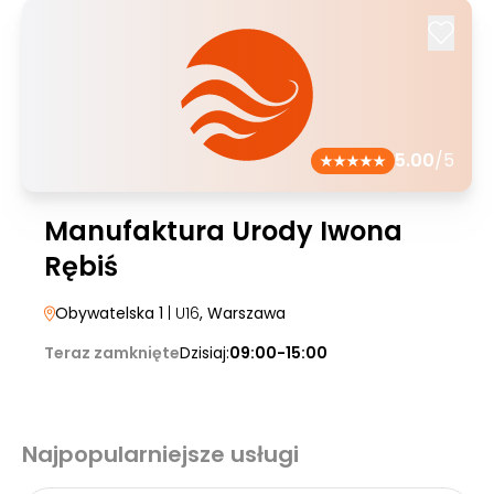
5.00
/5
Manufaktura Urody Iwona
Rębiś
Obywatelska 1
| U16
, Warszawa
Teraz zamknięte
Dzisiaj:
09:00-15:00
Najpopularniejsze usługi