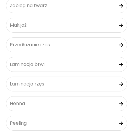
Zabieg na twarz
Makijaż
Przedłużanie rzęs
Laminacja brwi
Laminacja rzęs
Henna
Peeling