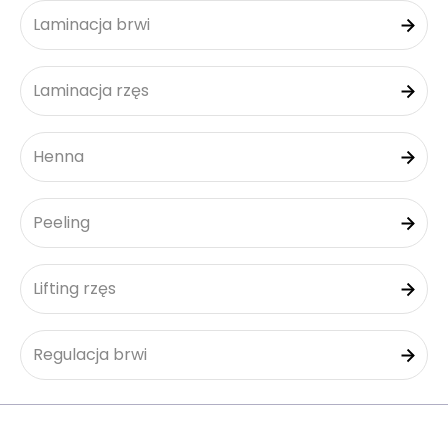
Laminacja brwi
Laminacja rzęs
Henna
Peeling
Lifting rzęs
Regulacja brwi