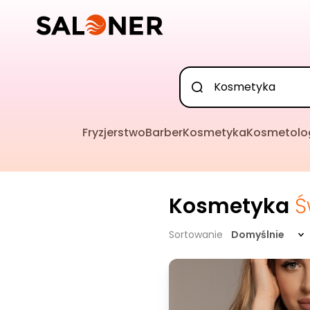
Fryzjerstwo
Barber
Kosmetyka
Kosmetolo
Kosmetyka
Ś
Sortowanie
Domyślnie