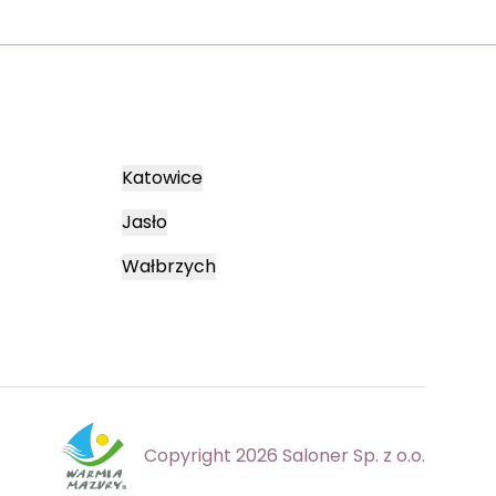
Katowice
Jasło
Wałbrzych
Copyright 2026 Saloner Sp. z o.o.