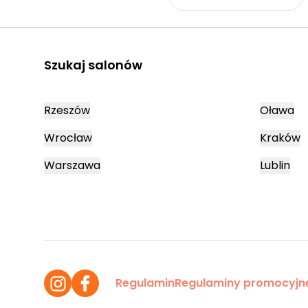
Szukaj salonów
Rzeszów
Oława
Wrocław
Kraków
Warszawa
Lublin
Regulamin
Regulaminy promocyjn