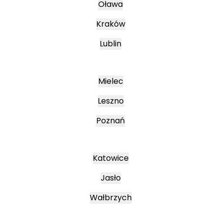
Oława
Kraków
Lublin
Mielec
Leszno
Poznań
Katowice
Jasło
Wałbrzych