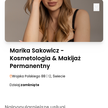
Marika Sakowicz -
Kosmetologia & Makijaż
Permanentny
Wojska Polskiego 88
| 12
, Świecie
Dzisiaj:
zamknięte
Najpopularniejsze usługi