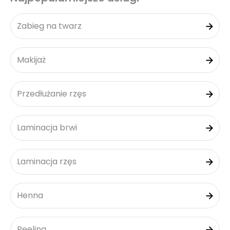
Zabieg na twarz
Makijaż
Przedłużanie rzęs
Laminacja brwi
Laminacja rzęs
Henna
Peeling