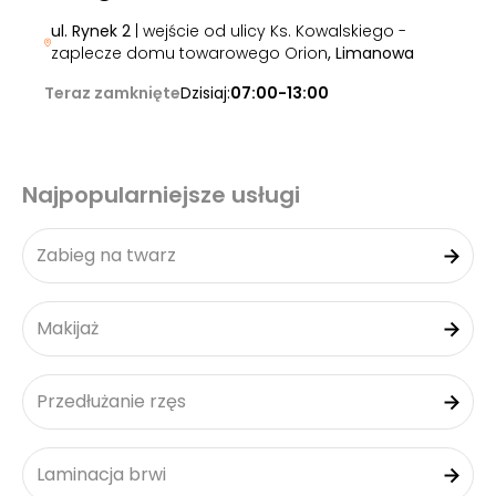
ul. Rynek 2
| wejście od ulicy Ks. Kowalskiego -
zaplecze domu towarowego Orion
, Limanowa
Teraz zamknięte
Dzisiaj:
07:00-13:00
Najpopularniejsze usługi
Zabieg na twarz
Makijaż
Przedłużanie rzęs
Laminacja brwi