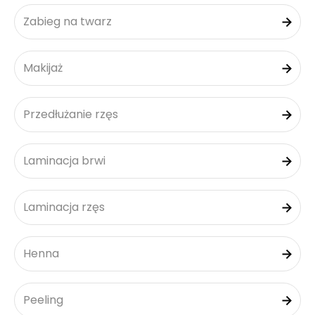
Zabieg na twarz
Makijaż
Przedłużanie rzęs
Laminacja brwi
Laminacja rzęs
Henna
Peeling