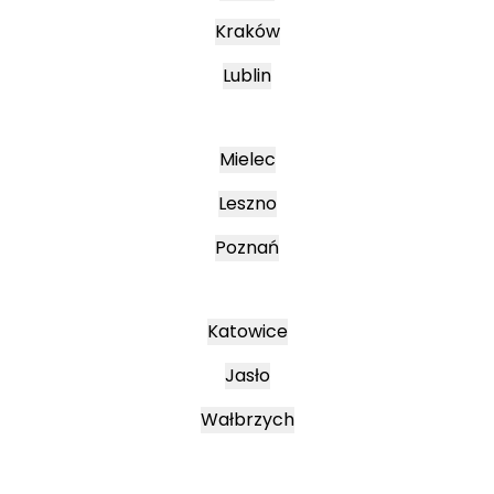
Kraków
Lublin
Mielec
Leszno
Poznań
Katowice
Jasło
Wałbrzych