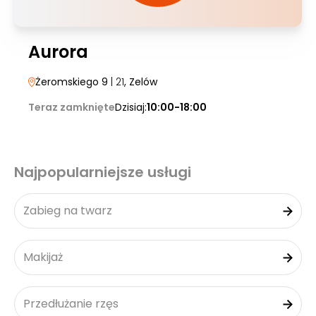
Aurora
Żeromskiego 9
| 21
, Zelów
Teraz zamknięte
Dzisiaj:
10:00-18:00
Najpopularniejsze usługi
Zabieg na twarz
Makijaż
Przedłużanie rzęs