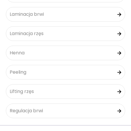
Laminacja brwi
Laminacja rzęs
Henna
Peeling
Lifting rzęs
Regulacja brwi