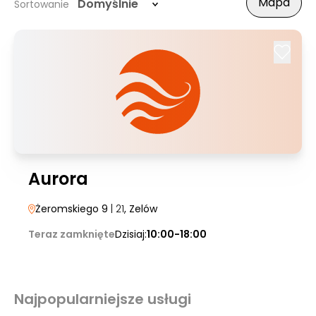
Mapa
Domyślnie
Sortowanie
Aurora
Żeromskiego 9
| 21
, Zelów
Teraz zamknięte
Dzisiaj:
10:00-18:00
Najpopularniejsze usługi