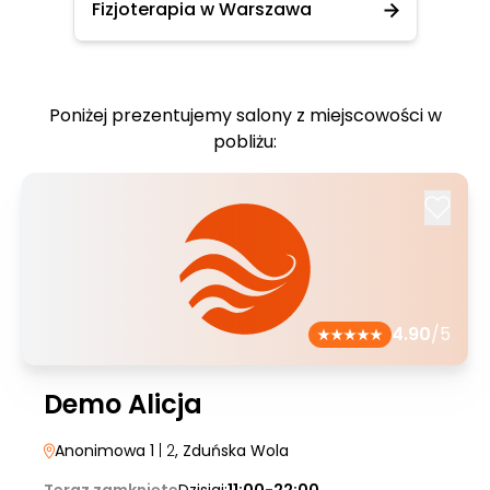
Fizjoterapia w Warszawa
Poniżej prezentujemy salony z miejscowości w
pobliżu:
4.90
/5
Demo Alicja
Anonimowa 1
| 2
, Zduńska Wola