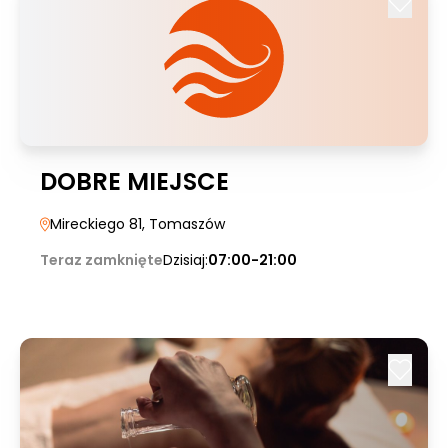
DOBRE MIEJSCE
Mireckiego 81
, Tomaszów
Teraz zamknięte
Dzisiaj:
07:00-21:00