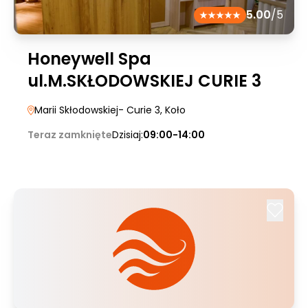
5.00
/5
Honeywell Spa
ul.M.SKŁODOWSKIEJ CURIE 3
Marii Skłodowskiej- Curie 3
, Koło
Teraz zamknięte
Dzisiaj:
09:00-14:00