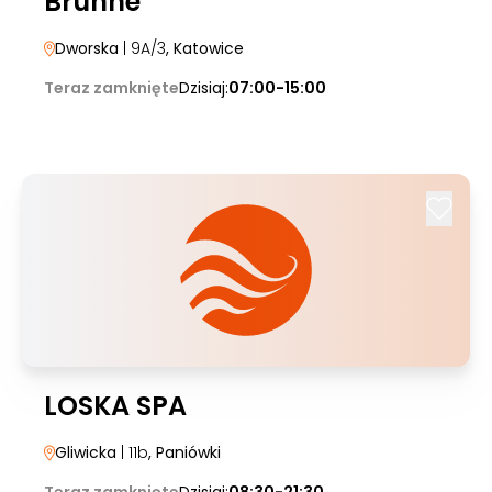
Brunné
Dworska
| 9A/3
, Katowice
Teraz zamknięte
Dzisiaj:
07:00-15:00
LOSKA SPA
Gliwicka
| 11b
, Paniówki