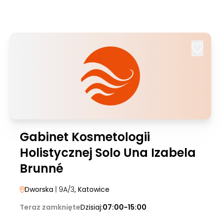
Gabinet Kosmetologii
Holistycznej Solo Una Izabela
Brunné
Dworska
| 9A/3
, Katowice
Teraz zamknięte
Dzisiaj:
07:00-15:00