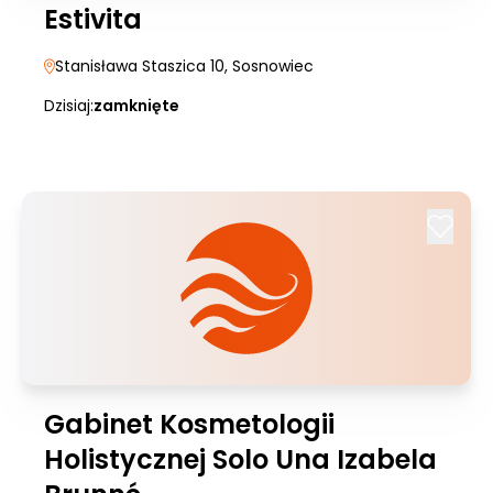
Estivita
Stanisława Staszica 10
, Sosnowiec
Dzisiaj:
zamknięte
Gabinet Kosmetologii
Holistycznej Solo Una Izabela