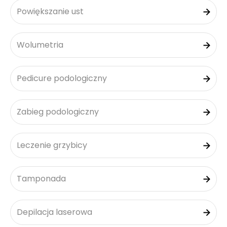
Powiększanie ust
Wolumetria
Pedicure podologiczny
Zabieg podologiczny
Leczenie grzybicy
Tamponada
Depilacja laserowa