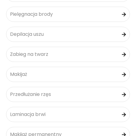
Pielęgnacja brody
Depilacja uszu
Zabieg na twarz
Makijaż
Przedłużanie rzęs
Laminacja brwi
Makijaż permanentny