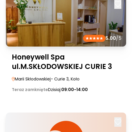
5.00
/5
Honeywell Spa
ul.M.SKŁODOWSKIEJ CURIE 3
Marii Skłodowskiej- Curie 3
, Koło
Teraz zamknięte
Dzisiaj:
09:00-14:00