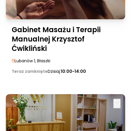
Gabinet Masażu i Terapii
Manualnej Krzysztof
Ćwikliński
Lubanów 1
, Błaszki
Teraz zamknięte
Dzisiaj:
10:00-14:00