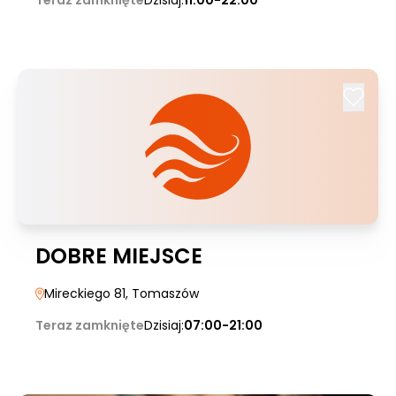
Teraz zamknięte
Dzisiaj:
11:00-22:00
DOBRE MIEJSCE
Mireckiego 81
, Tomaszów
Teraz zamknięte
Dzisiaj:
07:00-21:00