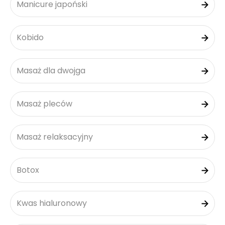
Manicure japoński
Kobido
Masaż dla dwojga
Masaż pleców
Masaż relaksacyjny
Botox
Kwas hialuronowy