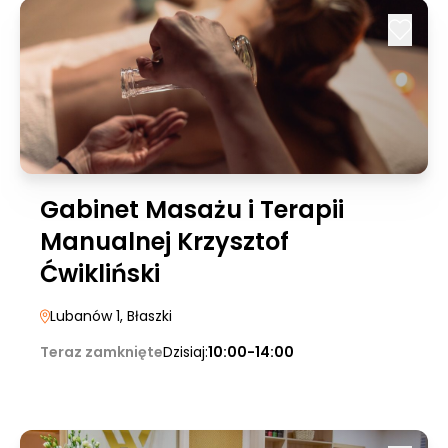
Gabinet Masażu i Terapii
Manualnej Krzysztof
Ćwikliński
Lubanów 1
, Błaszki
Teraz zamknięte
Dzisiaj:
10:00-14:00