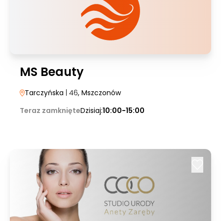
MS Beauty
Tarczyńska
| 46
, Mszczonów
Teraz zamknięte
Dzisiaj:
10:00-15:00