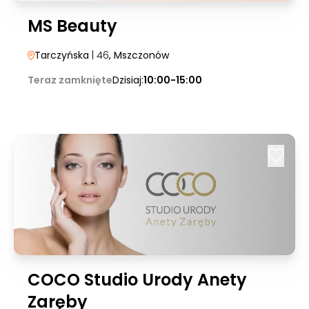
MS Beauty
Tarczyńska
| 46
, Mszczonów
Teraz zamknięte
Dzisiaj:
10:00-15:00
COCO Studio Urody Anety
Zaręby