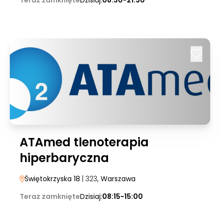
Teraz zamknięte
Dzisiaj:
08:30-21:30
ATAmed tlenoterapia
hiperbaryczna
Świętokrzyska 18
| 323
, Warszawa
Teraz zamknięte
Dzisiaj:
08:15-15:00