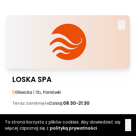
LOSKA SPA
Gliwicka
| 11b
, Paniówki
Teraz zamknięte
Dzisiaj:
08:30-21:30
Ta strona korzysta z plików cookies. Aby dowiedzieć się
więcej zapoznaj się z
polityką prywatności