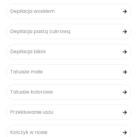
Depilacja woskiem
Depilacja pastą cukrową
Depilacja bikini
Tatuaże małe
Tatuaże kolorowe
Przekłuwanie uszu
Kolczyk w nosie