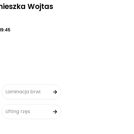
nieszka Wojtas
19:45
Laminacja brwi
Lifting rzęs