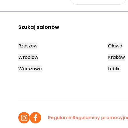
Szukaj salonów
Rzeszów
Oława
Wrocław
Kraków
Warszawa
Lublin
Regulamin
Regulaminy promocyjn