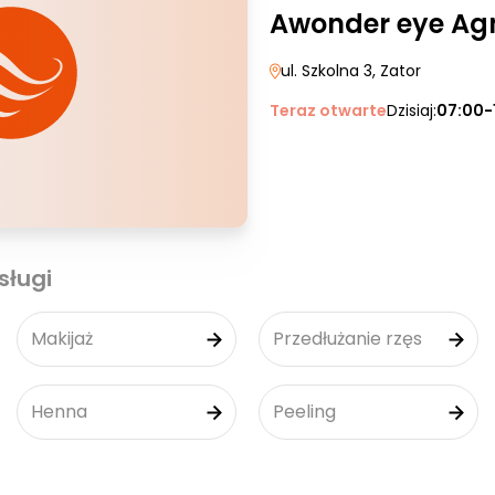
Awonder eye Ag
ul. Szkolna 3
, Zator
Teraz otwarte
Dzisiaj:
07:00-
sługi
Makijaż
Przedłużanie rzęs
Henna
Peeling