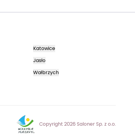
Katowice
Jasło
Wałbrzych
Copyright 2026 Saloner Sp. z o.o.