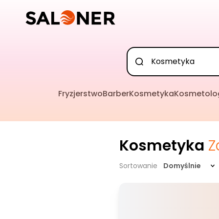
Fryzjerstwo
Barber
Kosmetyka
Kosmetolo
Kosmetyka
Z
Sortowanie
Domyślnie