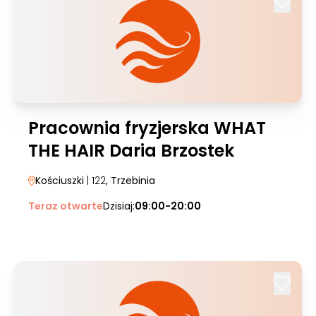
Pracownia fryzjerska WHAT
THE HAIR Daria Brzostek
Kościuszki
| 122
, Trzebinia
Teraz otwarte
Dzisiaj:
09:00-20:00