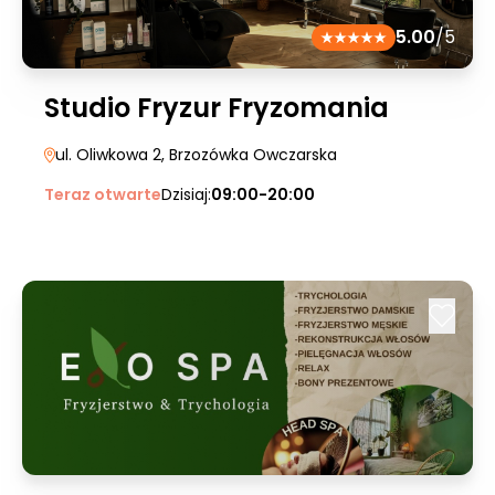
5.00
/5
Studio Fryzur Fryzomania
ul. Oliwkowa 2
, Brzozówka Owczarska
Teraz otwarte
Dzisiaj:
09:00-20:00