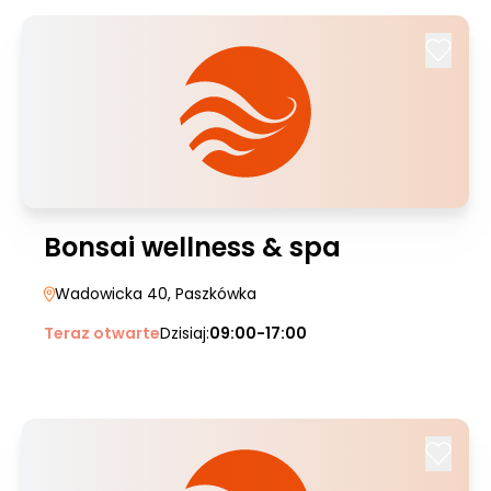
Bonsai wellness & spa
Wadowicka 40
, Paszkówka
Teraz otwarte
Dzisiaj:
09:00-17:00