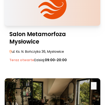
Salon Metamorfoza
Mysłowice
ul. Ks. N. Bończyka 36
, Mysłowice
Teraz otwarte
Dzisiaj:
09:00-20:00