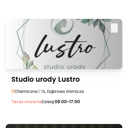
Studio urody Lustro
Chemiczna
| 7A
, Dąbrowa Górnicza
Teraz otwarte
Dzisiaj:
09:00-17:00