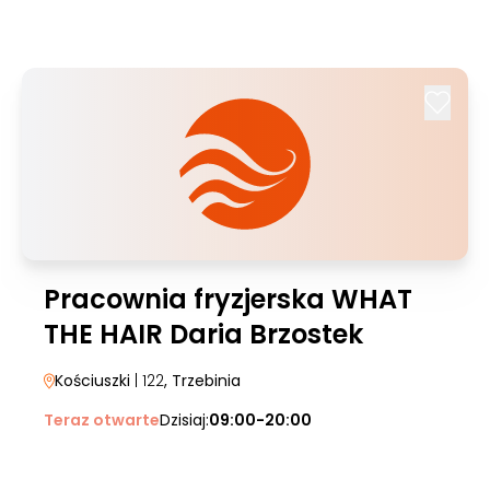
Pracownia fryzjerska WHAT
THE HAIR Daria Brzostek
Kościuszki
| 122
, Trzebinia
Teraz otwarte
Dzisiaj:
09:00-20:00