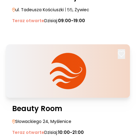
ul. Tadeusza Kościuszki
| 55
, Żywiec
Teraz otwarte
Dzisiaj:
09:00-19:00
Beauty Room
Słowackiego 24
, Myślenice
Teraz otwarte
Dzisiaj:
10:00-21:00