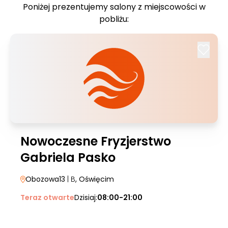
Poniżej prezentujemy salony z miejscowości w
pobliżu:
Nowoczesne Fryzjerstwo
Gabriela Pasko
Obozowa13
| B
, Oświęcim
Teraz otwarte
Dzisiaj:
08:00-21:00