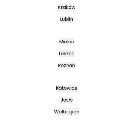
Kraków
Lublin
Mielec
Leszno
Poznań
Katowice
Jasło
Wałbrzych