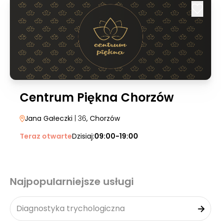
Centrum Piękna Chorzów
Jana Gałeczki
| 36
, Chorzów
Teraz otwarte
Dzisiaj:
09:00-19:00
Najpopularniejsze usługi
Diagnostyka trychologiczna