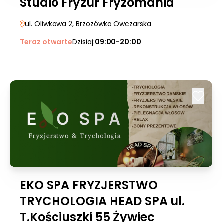
Studio Fryzur Fryzomania
ul. Oliwkowa 2
, Brzozówka Owczarska
Teraz otwarte
Dzisiaj:
09:00-20:00
EKO SPA FRYZJERSTWO
TRYCHOLOGIA HEAD SPA ul.
T.Kościuszki 55 Żywiec