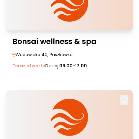
Bonsai wellness & spa
Wadowicka 40
, Paszkówka
Teraz otwarte
Dzisiaj:
09:00-17:00