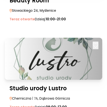
Beauty Room
Słowackiego 24
, Myślenice
Teraz otwarte
Dzisiaj:
10:00-21:00
Studio urody Lustro
Chemiczna
| 7A
, Dąbrowa Górnicza