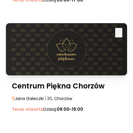
Teraz otwarte
Dzisiaj:
09:00-17:00
Centrum Piękna Chorzów
Jana Gałeczki
| 36
, Chorzów
Teraz otwarte
Dzisiaj:
09:00-19:00