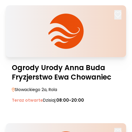
Ogrody Urody Anna Buda
Fryzjerstwo Ewa Chowaniec
Słowackiego 2a
, Rola
Teraz otwarte
Dzisiaj:
08:00-20:00