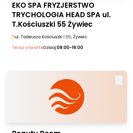
EKO SPA FRYZJERSTWO
TRYCHOLOGIA HEAD SPA ul.
T.Kościuszki 55 Żywiec
ul. Tadeusza Kościuszki
| 55
, Żywiec
Teraz otwarte
Dzisiaj:
09:00-19:00