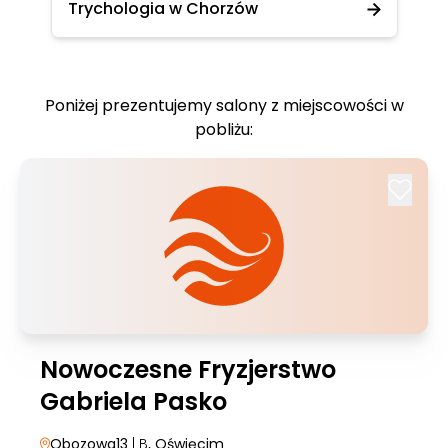
Trychologia w Chorzów
Poniżej prezentujemy salony z miejscowości w
pobliżu:
Nowoczesne Fryzjerstwo
Gabriela Pasko
Obozowa13
| B
, Oświęcim