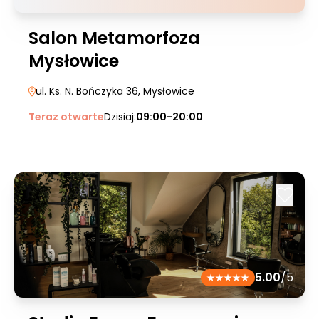
Salon Metamorfoza
Mysłowice
ul. Ks. N. Bończyka 36
, Mysłowice
Teraz otwarte
Dzisiaj:
09:00-20:00
5.00
/5