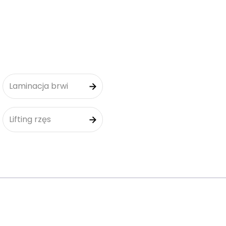
Laminacja brwi
Lifting rzęs