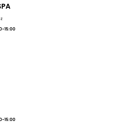
SPA
cz
0-15:00
0-15:00