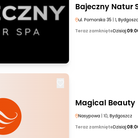
Bajeczny Natur 
ul. Pomorska 35
| 1
, Bydgosz
Teraz zamknięte
Dzisiaj:
09:0
Magical Beauty
Nasypowa
| 10
, Bydgoszcz
Teraz zamknięte
Dzisiaj:
08:0