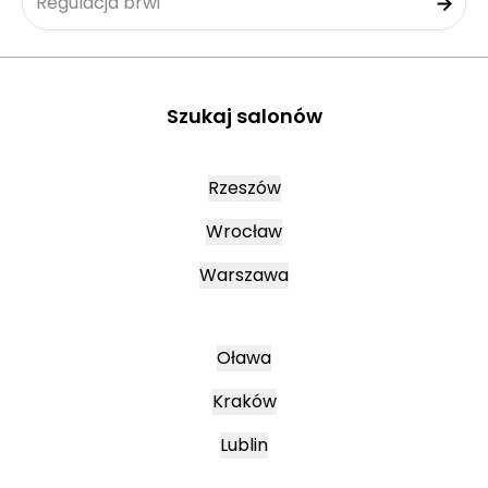
Regulacja brwi
Szukaj salonów
Rzeszów
Wrocław
Warszawa
Oława
Kraków
Lublin