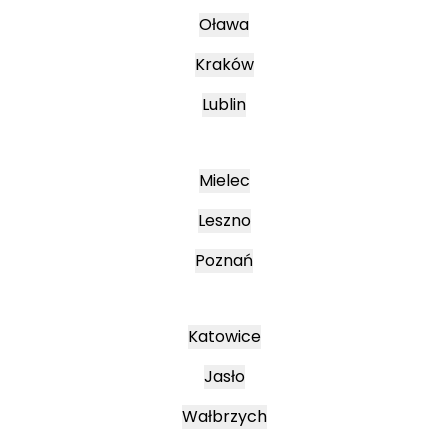
Oława
Kraków
Lublin
Mielec
Leszno
Poznań
Katowice
Jasło
Wałbrzych