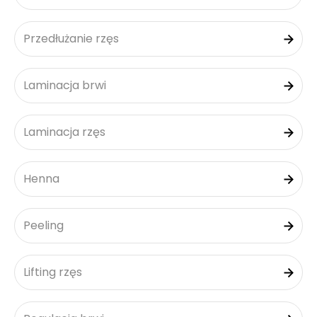
Przedłużanie rzęs
Laminacja brwi
Laminacja rzęs
Henna
Peeling
Lifting rzęs