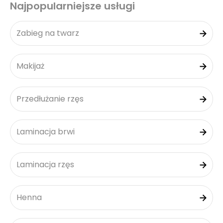
Najpopularniejsze usługi
Zabieg na twarz
Makijaż
Przedłużanie rzęs
Laminacja brwi
Laminacja rzęs
Henna