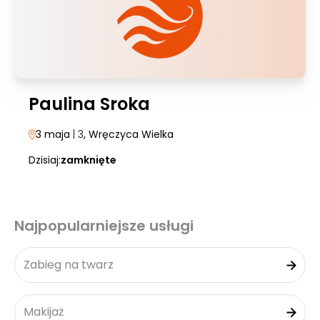
Paulina Sroka
3 maja
| 3
, Wręczyca Wielka
Dzisiaj:
zamknięte
Najpopularniejsze usługi
Zabieg na twarz
Makijaż