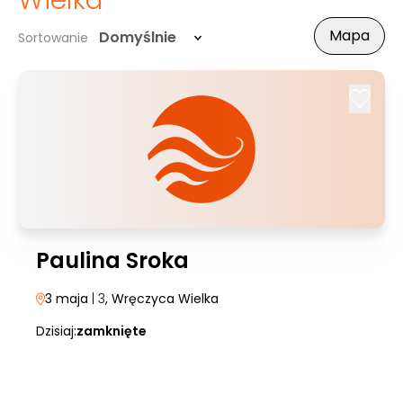
Wielka
Mapa
Domyślnie
Sortowanie
Paulina Sroka
3 maja
| 3
, Wręczyca Wielka
Dzisiaj:
zamknięte