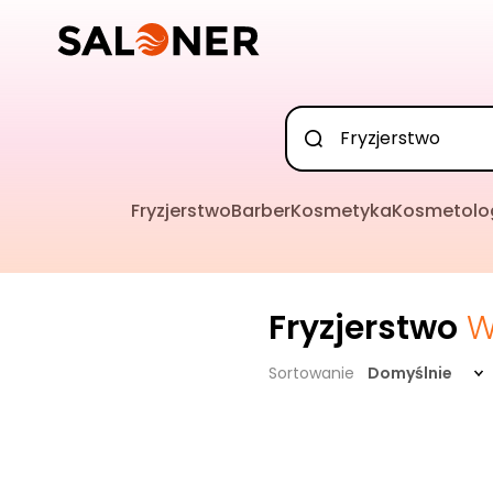
Fryzjerstwo
Barber
Kosmetyka
Kosmetolo
Fryzjerstwo
W
Sortowanie
Domyślnie