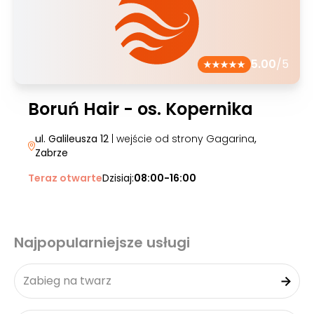
5.00
/5
Boruń Hair - os. Kopernika
ul. Galileusza 12
| wejście od strony Gagarina
,
Zabrze
Teraz otwarte
Dzisiaj:
08:00-16:00
Najpopularniejsze usługi
Zabieg na twarz