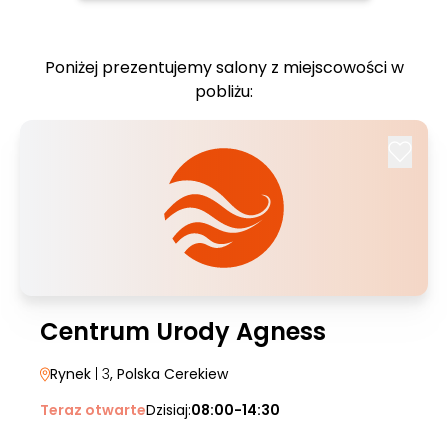
Poniżej prezentujemy salony z miejscowości w
pobliżu:
Centrum Urody Agness
Rynek
| 3
, Polska Cerekiew
Teraz otwarte
Dzisiaj:
08:00-14:30