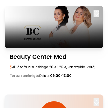
Beauty Center Med
Al.Józefa Piłsudskiego 20 A
| 20 A
, Jastrzębie-Zdrój
Teraz zamknięte
Dzisiaj:
09:00-13:00