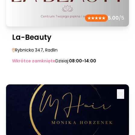
5.00
/5
La-Beauty
Rybnicka 347
, Radlin
Wkrótce zamknięte
Dzisiaj:
08:00-14:00