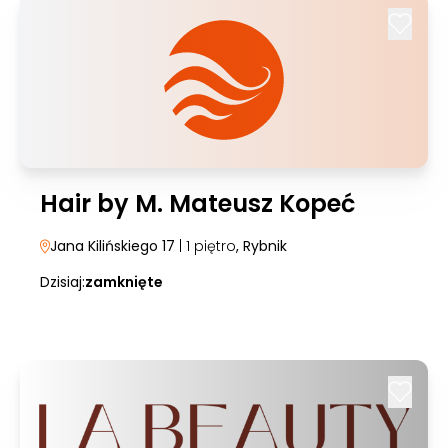
Hair by M. Mateusz Kopeć
Jana Kilińskiego 17
| 1 piętro
, Rybnik
Dzisiaj:
zamknięte