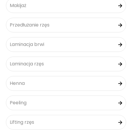
Makijaż
Przedłużanie rzęs
Laminacja brwi
Laminacja rzęs
Henna
Peeling
Lifting rzęs