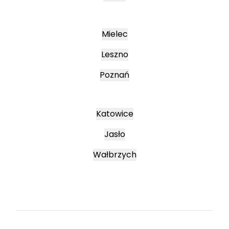
Mielec
Leszno
Poznań
Katowice
Jasło
Wałbrzych