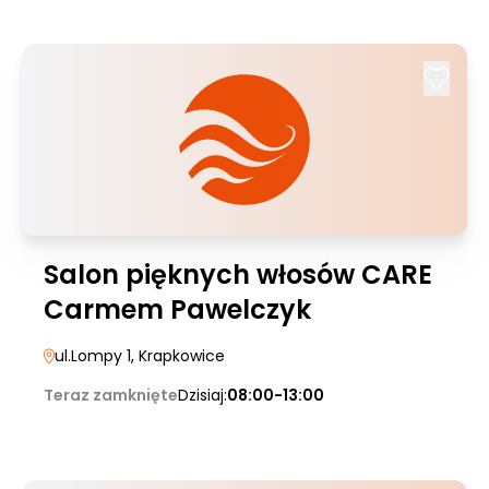
Salon pięknych włosów CARE
Carmem Pawelczyk
ul.Lompy 1
, Krapkowice
Teraz zamknięte
Dzisiaj:
08:00-13:00