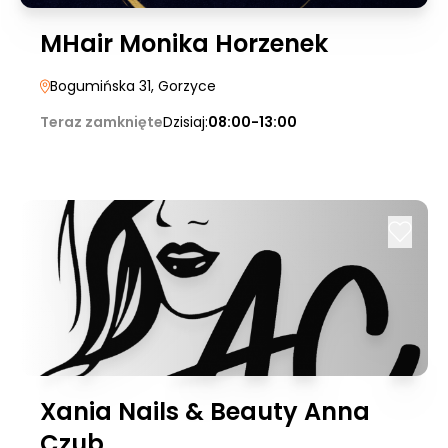
MHair Monika Horzenek
Bogumińska 31
, Gorzyce
Teraz zamknięte
Dzisiaj:
08:00-13:00
Xania Nails & Beauty Anna
Czub