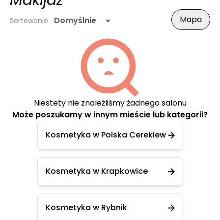
Makijaż
Mapa
Domyślnie
Sortowanie
Niestety nie znaleźliśmy żadnego salonu
Może poszukamy w innym mieście lub kategorii?
Kosmetyka w Polska Cerekiew
Kosmetyka w Krapkowice
Kosmetyka w Rybnik