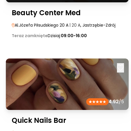
Beauty Center Med
Al.Józefa Piłsudskiego 20 A
| 20 A
, Jastrzębie-Zdrój
Teraz zamknięte
Dzisiaj:
09:00-16:00
4.92
/5
Quick Nails Bar