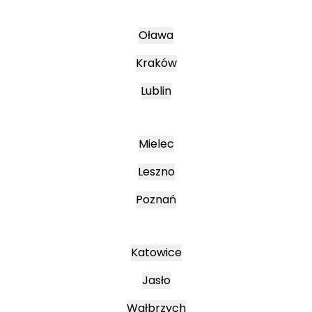
Oława
Kraków
Lublin
Mielec
Leszno
Poznań
Katowice
Jasło
Wałbrzych