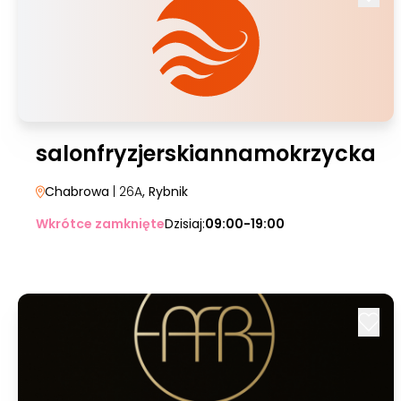
salonfryzjerskiannamokrzycka
Chabrowa
| 26A
, Rybnik
Wkrótce zamknięte
Dzisiaj:
09:00-19:00