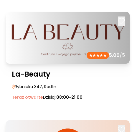
5.00
/5
La-Beauty
Rybnicka 347
, Radlin
Teraz otwarte
Dzisiaj:
08:00-21:00