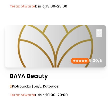
Teraz otwarte
Dzisiaj:
13:00-23:00
5.00
/5
BAYA Beauty
Piotrowicka
| 58/3
, Katowice
Teraz otwarte
Dzisiaj:
10:00-20:00