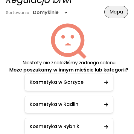
Regulacja brwi
Mapa
Domyślnie
Sortowanie
Niestety nie znaleźliśmy żadnego salonu
Może poszukamy w innym mieście lub kategorii?
Kosmetyka w Gorzyce
Kosmetyka w Radlin
Kosmetyka w Rybnik