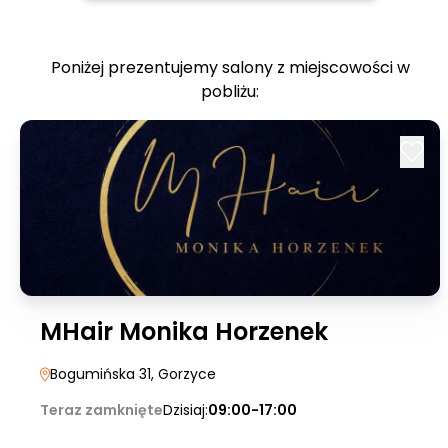
Poniżej prezentujemy salony z miejscowości w
pobliżu:
MHair Monika Horzenek
Bogumińska 31
, Gorzyce
Teraz zamknięte
Dzisiaj:
09:00-17:00