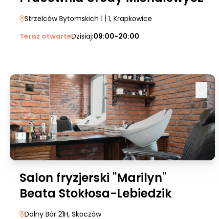
Strzelców Bytomskich 1
| 1
, Krapkowice
Teraz otwarte
Dzisiaj:
09:00-20:00
Salon fryzjerski "Marilyn"
Beata Stokłosa-Lebiedzik
Dolny Bór 21H
, Skoczów