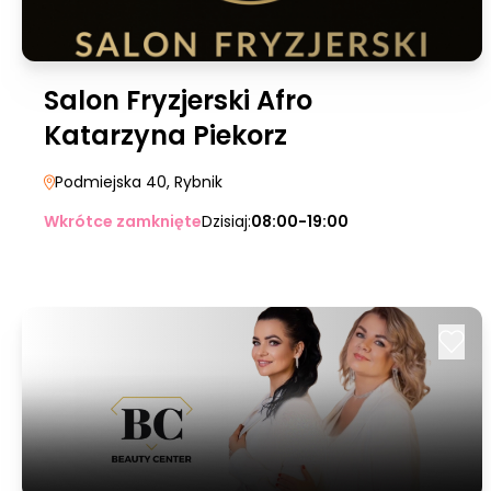
Salon Fryzjerski Afro
Katarzyna Piekorz
Podmiejska 40
, Rybnik
Wkrótce zamknięte
Dzisiaj:
08:00-19:00