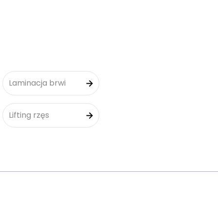
Laminacja brwi
Lifting rzęs