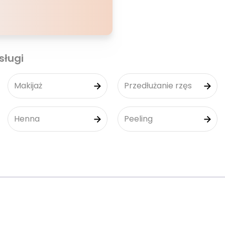
sługi
Makijaż
Przedłużanie rzęs
Henna
Peeling