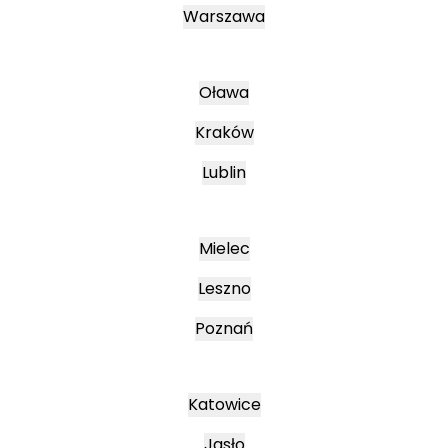
Warszawa
Oława
Kraków
Lublin
Mielec
Leszno
Poznań
Katowice
Jasło