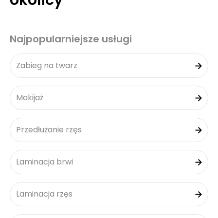
okolicy
Najpopularniejsze usługi
Zabieg na twarz
Makijaż
Przedłużanie rzęs
Laminacja brwi
Laminacja rzęs