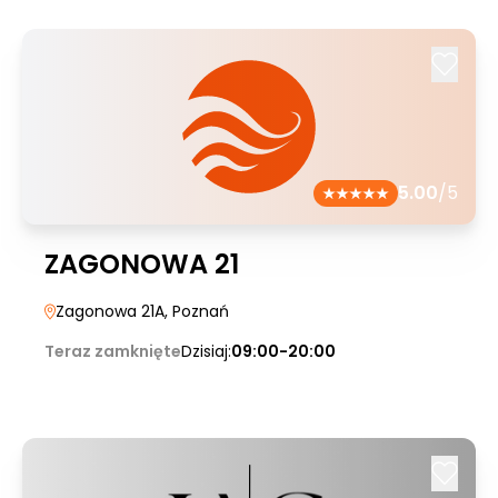
5.00
/5
ZAGONOWA 21
Zagonowa 21A
, Poznań
Teraz zamknięte
Dzisiaj:
09:00-20:00