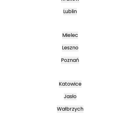
Lublin
Mielec
Leszno
Poznań
Katowice
Jasło
Wałbrzych