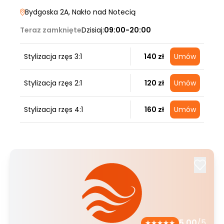
Bydgoska 2A
, Nakło nad Notecią
Teraz zamknięte
Dzisiaj:
09:00-20:00
Stylizacja rzęs 3:1
140 zł
Umów
Stylizacja rzęs 2:1
120 zł
Umów
Stylizacja rzęs 4:1
160 zł
Umów
5.00
/5