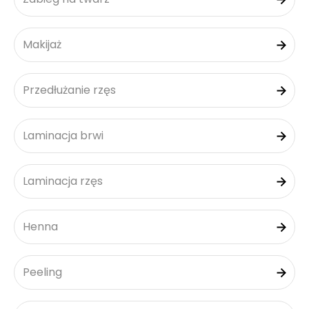
Makijaż
Przedłużanie rzęs
Laminacja brwi
Laminacja rzęs
Henna
Peeling