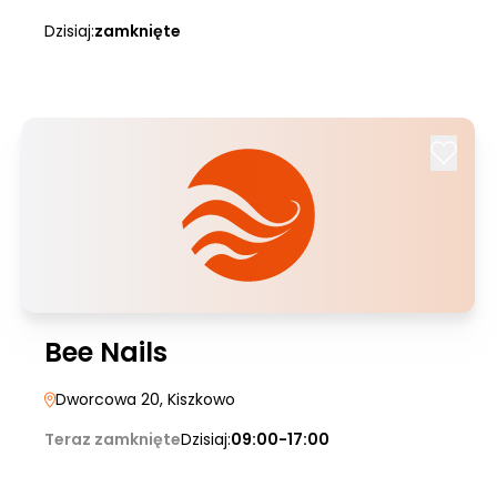
Dzisiaj:
zamknięte
Bee Nails
Dworcowa 20
, Kiszkowo
Teraz zamknięte
Dzisiaj:
09:00-17:00