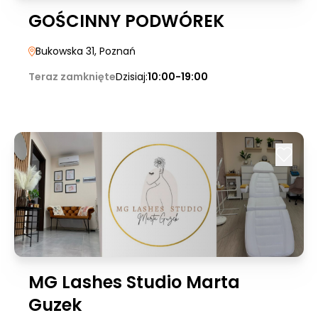
GOŚCINNY PODWÓREK
Bukowska 31
, Poznań
Teraz zamknięte
Dzisiaj:
10:00-19:00
MG Lashes Studio Marta
Guzek