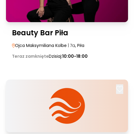
Beauty Bar Piła
Ojca Maksymiliana Kolbe
| 7a
, Piła
Teraz zamknięte
Dzisiaj:
10:00-18:00