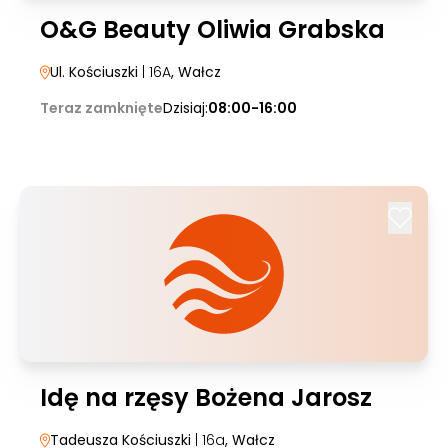
O&G Beauty Oliwia Grabska
Ul. Kościuszki
| 16A
, Wałcz
Teraz zamknięte
Dzisiaj:
08:00-16:00
Idę na rzęsy Bożena Jarosz
Tadeusza Kościuszki
| 16a
, Wałcz